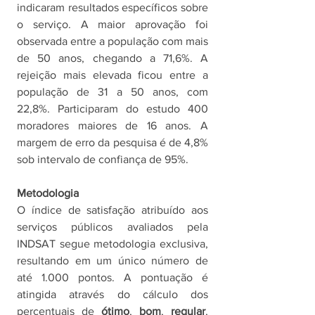
indicaram resultados específicos sobre 
o serviço. A maior aprovação foi 
observada entre a população com mais 
de 50 anos, chegando a 71,6%. A 
rejeição mais elevada ficou entre a 
população de 31 a 50 anos, com 
22,8%. Participaram do estudo 400 
moradores maiores de 16 anos. A 
margem de erro da pesquisa é de 4,8% 
sob intervalo de confiança de 95%. 
Metodologia
O índice de satisfação atribuído aos 
serviços públicos avaliados pela 
INDSAT segue metodologia exclusiva, 
resultando em um único número de 
até 1.000 pontos. A pontuação é 
atingida através do cálculo dos 
percentuais de 
ótimo
, 
bom
, 
regular
, 