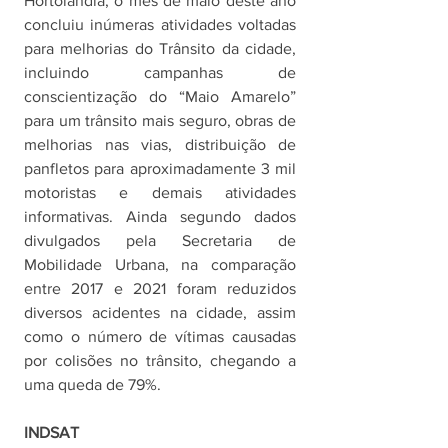
Hortolândia, o mês de maio deste ano 
concluiu inúmeras atividades voltadas 
para melhorias do Trânsito da cidade, 
incluindo campanhas de 
conscientização do “Maio Amarelo” 
para um trânsito mais seguro, obras de 
melhorias nas vias, distribuição de 
panfletos para aproximadamente 3 mil 
motoristas e demais atividades 
informativas. Ainda segundo dados 
divulgados pela Secretaria de 
Mobilidade Urbana, na comparação 
entre 2017 e 2021 foram reduzidos 
diversos acidentes na cidade, assim 
como o número de vítimas causadas 
por colisões no trânsito, chegando a 
uma queda de 79%.
INDSAT