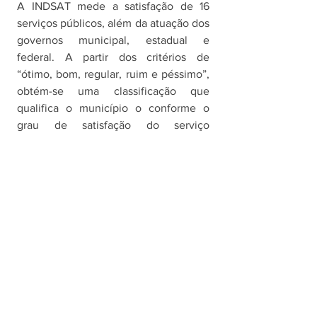
A INDSAT mede a satisfação de 16 
serviços públicos, além da atuação dos 
governos municipal, estadual e 
federal. A partir dos critérios de 
“ótimo, bom, regular, ruim e péssimo”, 
obtém-se uma classificação que 
qualifica o município o conforme o 
grau de satisfação do serviço 
estudado, conforme a seguinte escala: