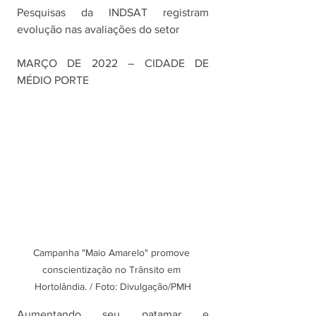
Pesquisas da INDSAT registram 
evolução nas avaliações do setor
MARÇO DE 2022 – CIDADE DE 
MÉDIO PORTE
Campanha "Maio Amarelo" promove 
conscientização no Trânsito em 
Hortolândia. / Foto: Divulgação/PMH
Aumentando seu patamar e 