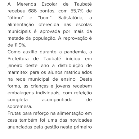
A Merenda Escolar de Taubaté 
recebeu 686 pontos, com 55,7% de 
“ótimo” e “bom”. Satisfatória, a 
alimentação oferecida nas escolas 
municipais é aprovada por mais da 
metade da população. A reprovação é 
de 11,9%.
Como auxílio durante a pandemia, a 
Prefeitura de Taubaté iniciou em 
janeiro deste ano a distribuição de 
marmitex para os alunos matriculados 
na rede municipal de ensino. Desta 
forma, as crianças e jovens recebem 
embalagens individuais, com refeição 
completa acompanhada de 
sobremesa.
Frutas para reforço na alimentação em 
casa também foi uma das novidades 
anunciadas pela gestão neste primeiro 
trimestre, mesmo período da 