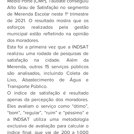
Médio Porte (CMP), Taubaté conseguiu 
Alto Grau de Satisfação no segmento 
de Merenda Escolar neste 1º trimestre 
de 2021. O resultado mostra que os 
esforços realizados pela gestão 
municipal estão refletindo na opinião 
dos moradores.
Esta foi a primeira vez que a INDSAT 
realizou uma rodada de pesquisas de 
satisfação na cidade. Além da 
Merenda, outros 15 serviços públicos 
são analisados, incluindo Coleta de 
Lixo, Abastecimento de Água e 
Transporte Público. 
O índice de satisfação é resultado 
apenas da percepção dos moradores. 
Eles avaliam o serviço como “ótimo”, 
“bom”, “regular”, “ruim” e “péssimo” e 
a INDSAT utiliza uma metodologia 
exclusiva de avaliação para calcular o 
índice final, que vai de 200 a 1.000 