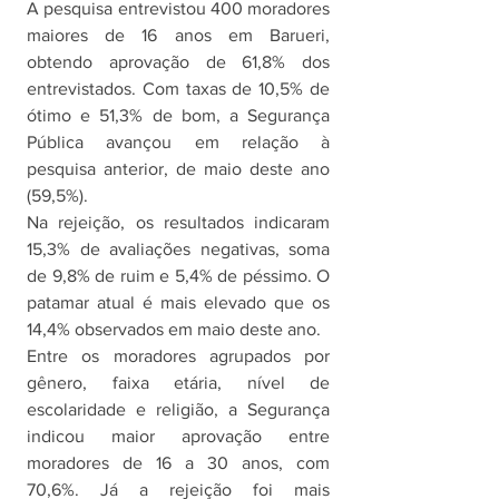
A pesquisa entrevistou 400 moradores 
maiores de 16 anos em Barueri, 
obtendo aprovação de 61,8% dos 
entrevistados. Com taxas de 10,5% de 
ótimo e 51,3% de bom, a Segurança 
Pública avançou em relação à 
pesquisa anterior, de maio deste ano 
(59,5%).
Na rejeição, os resultados indicaram 
15,3% de avaliações negativas, soma 
de 9,8% de ruim e 5,4% de péssimo. O 
patamar atual é mais elevado que os 
14,4% observados em maio deste ano.
Entre os moradores agrupados por 
gênero, faixa etária, nível de 
escolaridade e religião, a Segurança 
indicou maior aprovação entre 
moradores de 16 a 30 anos, com 
70,6%. Já a rejeição foi mais 