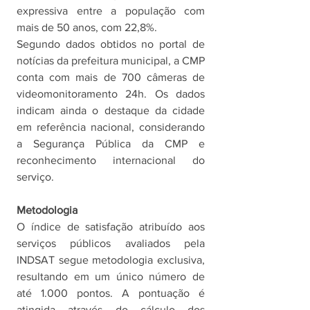
expressiva entre a população com 
mais de 50 anos, com 22,8%.
Segundo dados obtidos no portal de 
notícias da prefeitura municipal, a CMP 
conta com mais de 700 câmeras de 
videomonitoramento 24h. Os dados 
indicam ainda o destaque da cidade 
em referência nacional, considerando 
a Segurança Pública da CMP e 
reconhecimento internacional do 
serviço. 
Metodologia
O índice de satisfação atribuído aos 
serviços públicos avaliados pela 
INDSAT segue metodologia exclusiva, 
resultando em um único número de 
até 1.000 pontos. A pontuação é 
atingida através do cálculo dos 