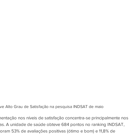
e Alto Grau de Satisfação na pesquisa INDSAT de maio
mentação nos níveis de satisfação concentra-se principalmente nos 
ras. A unidade de saúde obteve 684 pontos no ranking INDSAT, 
Foram 53% de avaliações positivas (ótimo e bom) e 11,8% de 