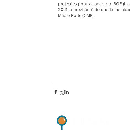
projeções populacionais do IBGE (Inst
2021, a previsão é de que Leme alcan
Médio Porte (CMP). 
Indicadores de Satisfaçã