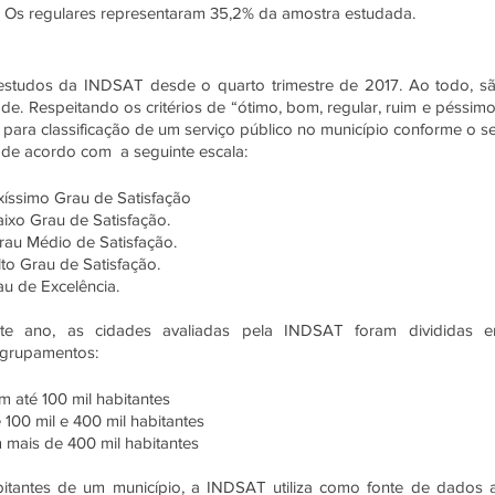
). Os regulares representaram 35,2% da amostra estudada. 
estudos da INDSAT desde o quarto trimestre de 2017. Ao todo, sã
de. Respeitando os critérios de “ótimo, bom, regular, ruim e péssimo”
para classificação de um serviço público no município conforme o se
 de acordo com  a seguinte escala:
xíssimo Grau de Satisfação
ixo Grau de Satisfação.
rau Médio de Satisfação.
to Grau de Satisfação.
au de Excelência.
ste ano, as cidades avaliadas pela INDSAT foram divididas e
agrupamentos:
 até 100 mil habitantes
100 mil e 400 mil habitantes
 mais de 400 mil habitantes
itantes de um município, a INDSAT utiliza como fonte de dados a