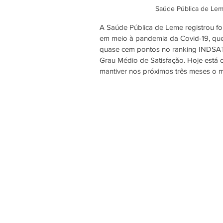
Saúde Pública de Lem
A Saúde Pública de Leme registrou for
em meio à pandemia da Covid-19, que 
quase cem pontos no ranking INDSAT
Grau Médio de Satisfação. Hoje está 
mantiver nos próximos três meses o m