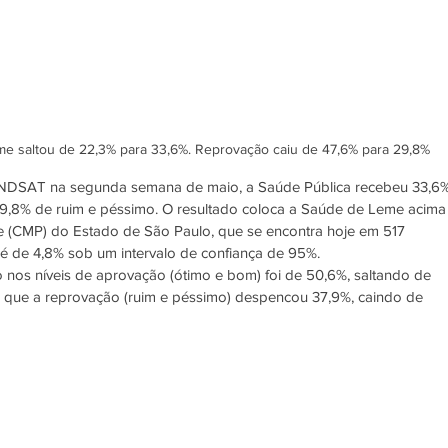
e saltou de 22,3% para 33,6%. Reprovação caiu de 47,6% para 29,8%
 INDSAT na segunda semana de maio, a Saúde Pública recebeu 33,6%
29,8% de ruim e péssimo. O resultado coloca a Saúde de Leme acima
 (CMP) do Estado de São Paulo, que se encontra hoje em 517 
é de 4,8% sob um intervalo de confiança de 95%. 
 nos níveis de aprovação (ótimo e bom) foi de 50,6%, saltando de 
 que a reprovação (ruim e péssimo) despencou 37,9%, caindo de 