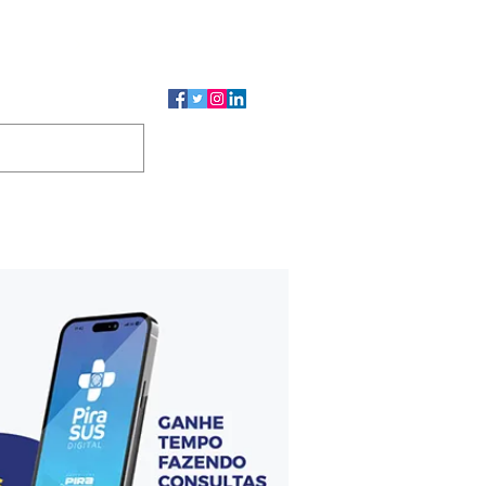
CMP
CGP
DUTOS
CONTATO