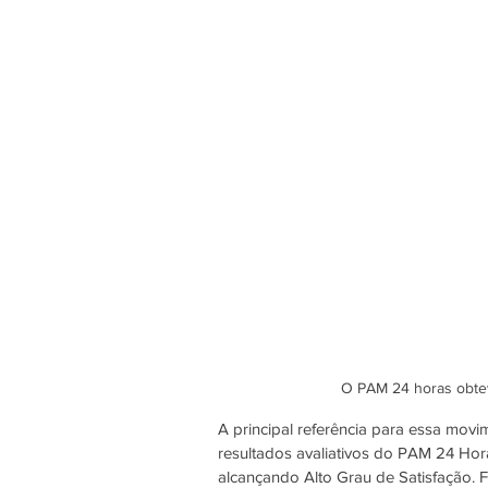
O PAM 24 horas obtev
A principal referência para essa movi
resultados avaliativos do PAM 24 Ho
alcançando Alto Grau de Satisfação. 