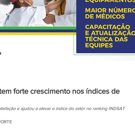
em forte crescimento nos índices de
isfação e ajudou a elevar o índice do setor no ranking INDSAT
PORTE