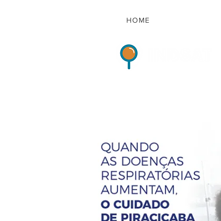
HOME
Indicadores de Sat
HOME
QUEM S