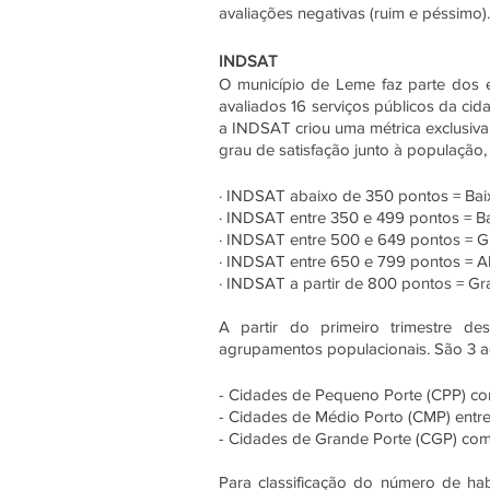
avaliações negativas (ruim e péssimo
INDSAT
O município de Leme faz parte dos 
avaliados 16 serviços públicos da cida
a INDSAT criou uma métrica exclusiva 
grau de satisfação junto à população,
· INDSAT abaixo de 350 pontos = Bai
· INDSAT entre 350 e 499 pontos = Ba
· INDSAT entre 500 e 649 pontos = G
· INDSAT entre 650 e 799 pontos = Al
· INDSAT a partir de 800 pontos = Gr
A partir do primeiro trimestre de
agrupamentos populacionais. São 3 
- Cidades de Pequeno Porte (CPP) com
- Cidades de Médio Porto (CMP) entre 
- Cidades de Grande Porte (CGP) com
Para classificação do número de hab