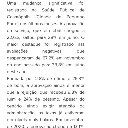
Uma mudança significativa foi 
registrada na Saúde Pública de 
Cosmópolis (Cidade de Pequeno 
Porte) nos últimos meses. A aprovação 
do serviço, que em abril chegou a 
22,6%, saltou para 28% em julho. O 
maior destaque foi registrado nas 
avaliações negativas, que 
despencaram de 67,2% em novembro 
do ano passado para 33,8% em julho 
deste ano. 
Formada por 2,8% de ótimo e 25,3% 
de bom, a aprovação ainda é menor 
que a rejeição, que recebeu 9,8% de 
ruim e 24% de péssimo. Apesar do 
cenário ainda exigir atenção da 
administração, as taxas já estiveram 
em níveis mais baixos. Em novembro 
de 2020, a aprovação chegou a 13,1%, 