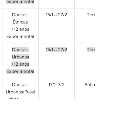
experimental
Danças 
15/1 a 27/2
Terça
Étnicas
+12 anos
Experimental
Danças 
15/1 a 27/2
Terça
Urbanas
+12 anos
Experimental
Danças 
17/1, 7/2
Sábado
Urbanas/Passi
nhos           
+12 anos 
experimental
Danças 
17/1, 7/2
Sábado
Urbanas/Passi