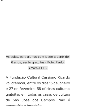
As aulas, para alunos com idade a partir de 
6 anos, serão gratuitas - Foto: Paulo 
Amaral/FCCR
A Fundação Cultural Cassiano Ricardo 
vai oferecer, entre os dias 15 de janeiro 
e 27 de fevereiro, 58 oficinas culturais 
gratuitas em todas as casas de cultura 
de São José dos Campos. Não é 
necessária a inscrição.