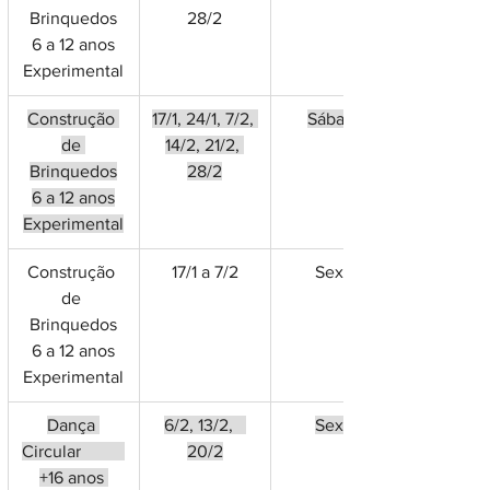
Brinquedos
28/2
6 a 12 anos
Experimental
Construção 
17/1, 24/1, 7/2, 
Sábado
de 
14/2, 21/2, 
Brinquedos
28/2
6 a 12 anos
Experimental
Construção 
17/1 a 7/2
Sexta
de 
Brinquedos
6 a 12 anos
Experimental
Dança 
6/2, 13/2,   
Sexta
Circular          
20/2
+16 anos 