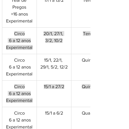
Tear de 
17/1 a 13/2
Terça
Pregos
+16 anos
Experimental
Circo
20/1, 27/1, 
Terça
 6 a 12 anos
3/2, 10/2
Experimental
Circo
15/1, 22/1, 
Quinta
 6 a 12 anos
29/1, 5/2, 12/2
Experimental
Circo
15/1 a 27/2
Quinta
 6 a 12 anos
Experimental
Circo
15/1 a 6/2
Quarta
 6 a 12 anos
Experimental