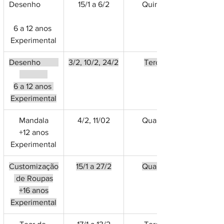
Desenho         
15/1 a 6/2
Quinta
6 a 12 anos 
Experimental
Desenho         
3/2, 10/2, 24/2
Terça
6 a 12 anos 
Experimental
Mandala
4/2, 11/02
Quarta
+12 anos
Experimental
Customização
15/1 a 27/2
Quarta
 de Roupas
+16 anos
Experimental