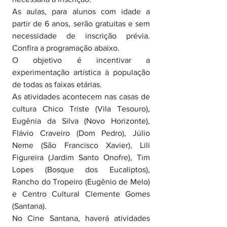
As aulas, para alunos com idade a 
partir de 6 anos, serão gratuitas e sem 
necessidade de inscrição prévia. 
Confira a programação abaixo.
O objetivo é incentivar a 
experimentação artística à população 
de todas as faixas etárias.
As atividades acontecem nas casas de 
cultura Chico Triste (Vila Tesouro), 
Eugênia da Silva (Novo Horizonte), 
Flávio Craveiro (Dom Pedro), Júlio 
Neme (São Francisco Xavier), Lili 
Figureira (Jardim Santo Onofre), Tim 
Lopes (Bosque dos Eucaliptos), 
Rancho do Tropeiro (Eugênio de Melo) 
e Centro Cultural Clemente Gomes 
(Santana).
No Cine Santana, haverá atividades 