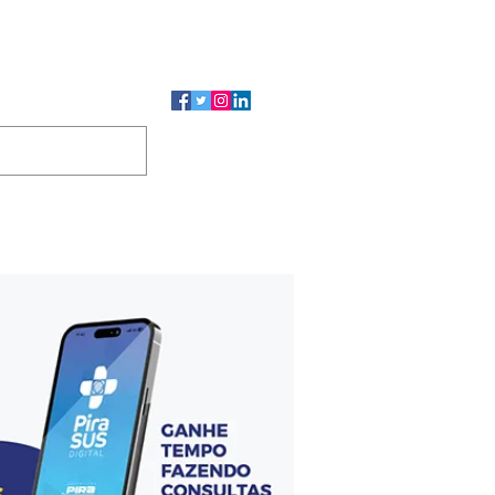
CMP
CGP
DUTOS
CONTATO