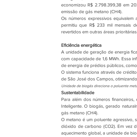
economizou R$ 2.798.399,38 em 2025
emissão de gás metano (CH4).
Os números expressivos equivalem a
permitiu que R$ 233 mil mensais d
revertidos em outras áreas prioritária
Eficiência energética
A unidade de geração de energia fica 
com capacidade de 1,6 MWh. Essa infr
de energia de prédios públicos, como 
O sistema funciona através de crédito
de São José dos Campos, otimizando 
Unidade de biogás direciona o poluente meta
Sustentabilidade
Para além dos números financeiros,
Inteligente. O biogás, gerado natur
gás metano (CH4).
O metano é um poluente agressivo, s
dióxido de carbono (CO2). Em vez de
aquecimento global, a unidade de bio