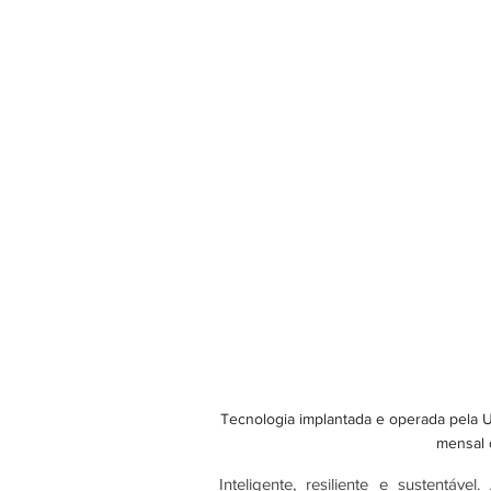
Tecnologia implantada e operada pela 
mensal 
Inteligente, resiliente e sustentá