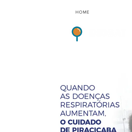
HOME
Indicadores de Sat
HOME
QUEM S