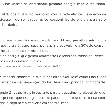
 nas contas de eletricidade, gerando energia limpa e reduzindo 
 40% dos custos do município com a rede elétrica. Essa economi
eixassem de ser pagos às concessionárias de energia para sere
s da cidade.
no aterro sanitário e é operada pela Urbam, que utiliza seis motore
aestrutura é responsável por suprir o equivalente a 30% do consum
hospitais e escolas municipais.
s de energia, que geram abatimentos diretos nas contas da Prefeitur
o uso do dinheiro público.
no para geração de eletricidade. | Foto: PMSJC
 o impacto ambiental é o que consolida São José como uma Cidad
almente pela decomposição do lixo, tem como principal componente 
endo 21 vezes mais impactante para o aquecimento global do que 
 permitir que esse gás escape para a atmosfera e contribua com 
gás o captura e o converte em energia limpa.