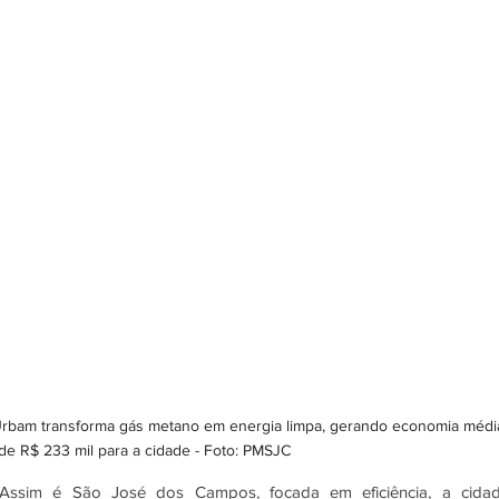
Urbam transforma gás metano em energia limpa, gerando economia médi
de R$ 233 mil para a cidade - Foto: PMSJC
vel. Assim é São José dos Campos, focada em eficiência, a cidad