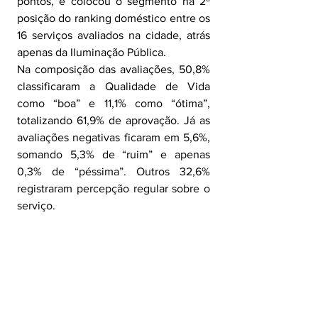
pontos, e colocou o segmento na 2ª 
posição do ranking doméstico entre os 
16 serviços avaliados na cidade, atrás 
apenas da Iluminação Pública.
Na composição das avaliações, 50,8% 
classificaram a Qualidade de Vida 
como “boa” e 11,1% como “ótima”, 
totalizando 61,9% de aprovação. Já as 
avaliações negativas ficaram em 5,6%, 
somando 5,3% de “ruim” e apenas 
0,3% de “péssima”. Outros 32,6% 
registraram percepção regular sobre o 
serviço.