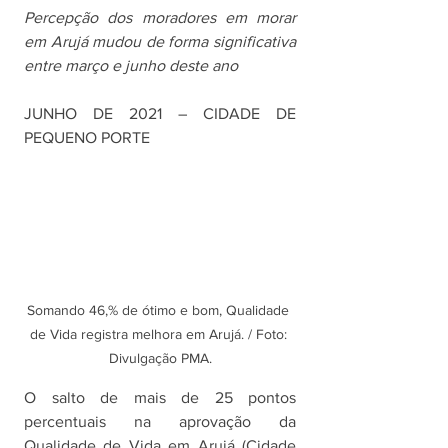
Percepção dos moradores em morar 
em Arujá mudou de forma significativa 
entre março e junho deste ano
JUNHO DE 2021 – CIDADE DE 
PEQUENO PORTE
Somando 46,% de ótimo e bom, Qualidade 
de Vida registra melhora em Arujá. / Foto: 
Divulgação PMA.
O salto de mais de 25 pontos 
percentuais na aprovação da 
Qualidade de Vida em Arujá (Cidade 