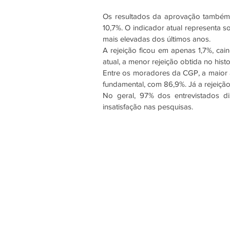
Os resultados da aprovação também 
10,7%. O indicador atual representa 
mais elevadas dos últimos anos. 
A rejeição ficou em apenas 1,7%, ca
atual, a menor rejeição obtida no hist
Entre os moradores da CGP, a maior 
fundamental, com 86,9%. Já a rejeição
No geral, 97% dos entrevistados d
insatisfação nas pesquisas. 