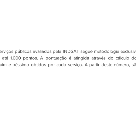
serviços públicos avaliados pela INDSAT segue metodologia exclusiva
té 1.000 pontos. A pontuação é atingida através do cálculo do
ruim e péssimo obtidos por cada serviço. A partir deste número, sã