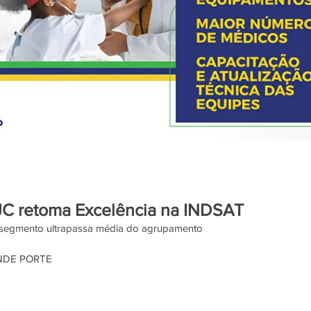
JC retoma Excelência na INDSAT
, segmento ultrapassa média do agrupamento
NDE PORTE