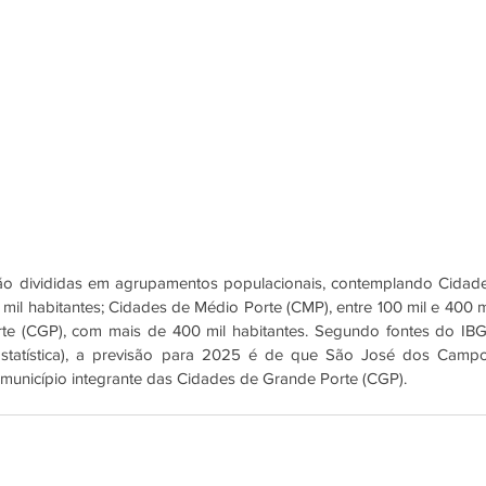
ão divididas em agrupamentos populacionais, contemplando Cidade
il habitantes; Cidades de Médio Porte (CMP), entre 100 mil e 400 mi
te (CGP), com mais de 400 mil habitantes. Segundo fontes do IBG
e Estatística), a previsão para 2025 é de que São José dos Campo
 município integrante das Cidades de Grande Porte (CGP).