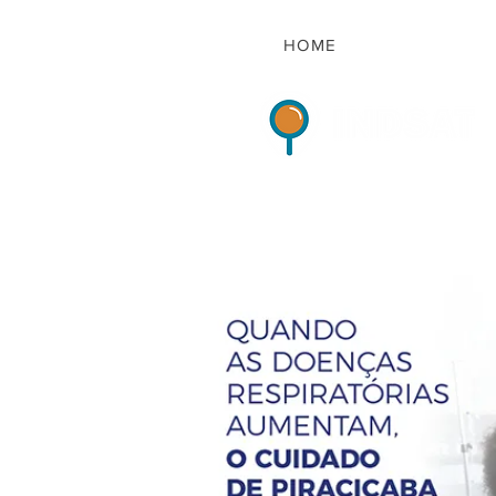
HOME
Indicadores de Sat
HOME
QUEM S