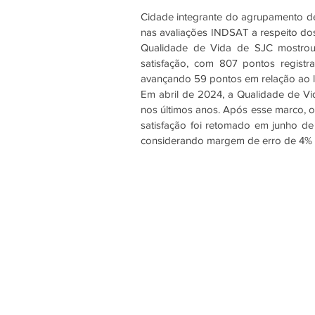
Cidade integrante do agrupamento d
nas avaliações INDSAT a respeito dos
Qualidade de Vida de SJC mostrou
satisfação, com 807 pontos regist
avançando 59 pontos em relação ao l
Em abril de 2024, a Qualidade de Vi
nos últimos anos. Após esse marco, o 
satisfação foi retomado em junho de
considerando margem de erro de 4% e 