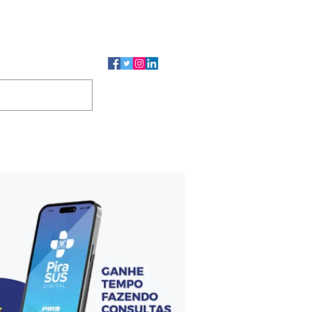
CMP
CGP
DUTOS
CONTATO