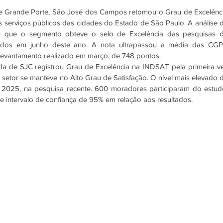
e Grande Porte, São José dos Campos retomou o Grau de Excelênci
 serviços públicos das cidades do Estado de São Paulo. A análise d
 que o segmento obteve o selo de Excelência das pesquisas d
rados em junho deste ano. A nota ultrapassou a média das CGPs
evantamento realizado em março, de 748 pontos. 
da de SJC registrou Grau de Excelência na INDSAT pela primeira ve
setor se manteve no Alto Grau de Satisfação. O nível mais elevado d
 2025, na pesquisa recente. 600 moradores participaram do estudo
intervalo de confiança de 95% em relação aos resultados. 