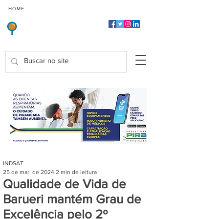
CMP
CPP
CGP
HOME
CIDADES
Indicadores de Satisfação dos Serviços Públicos
INDSAT
25 de mar. de 2024
2 min de leitura
Qualidade de Vida de
Barueri mantém Grau de
Excelência pelo 2º