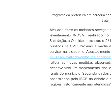
Programa da prefeitura em parceria co
trata
Avaliada entre os melhores serviços
levantamento INDSAT realizado no 
Satisfação, a Qualidade ocupou o 2º l
públicos na CMP. Próximo à média d
serviço na cidade, o Abastecimento
%C3%A9-avaliado-como-melhor-ser
refletir as novas medidas observad
desenvolvido um mapeamento das con
rurais do município. Segundo dados d
cadastrados pelo IBGE na cidade
e 
regiões historicamente não atendidas"