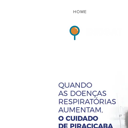
HOME
Indicadores de Sat
HOME
QUEM S