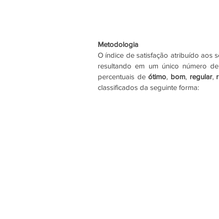
Metodologia
O índice de satisfação atribuído aos 
resultando em um único número de a
percentuais de 
ótimo
, 
bom
, 
regular
, 
classificados da seguinte forma: