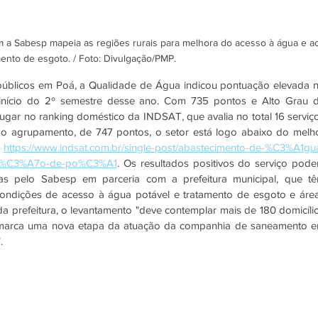
m a Sabesp mapeia as regiões rurais para melhora do acesso à água e a
mento de esgoto. / Foto: Divulgação/PMP.
 públicos em Poá, a Qualidade de Água indicou pontuação elevada n
início do 2º semestre desse ano. Com 735 pontos e Alto Grau d
ugar no ranking doméstico da INDSAT, que avalia no total 16 serviço
o agrupamento, de 747 pontos, o setor está logo abaixo do melho
 
https://www.indsat.com.br/single-post/abastecimento-de-%C3%A1gu
vi%C3%A7o-de-po%C3%A1
. Os resultados positivos do serviço pode
as pelo Sabesp em parceria com a prefeitura municipal, que tê
dições de acesso à água potável e tratamento de esgoto e área
a prefeitura, o levantamento "deve contemplar mais de 180 domicílio
marca uma nova etapa da atuação da companhia de saneamento e
.