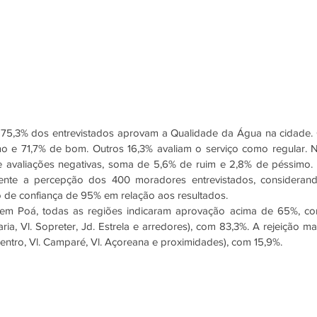
 75,3% dos entrevistados aprovam a Qualidade da Água na cidade. 
 e 71,7% de bom. Outros 16,3% avaliam o serviço como regular. N
 avaliações negativas, soma de 5,6% de ruim e 2,8% de péssimo. 
ente a percepção dos 400 moradores entrevistados, considerand
 de confiança de 95% em relação aos resultados.
em Poá, todas as regiões indicaram aprovação acima de 65%, co
ia, Vl. Sopreter, Jd. Estrela e arredores), com 83,3%. A rejeição mai
Centro, Vl. Camparé, Vl. Açoreana e proximidades), com 15,9%.