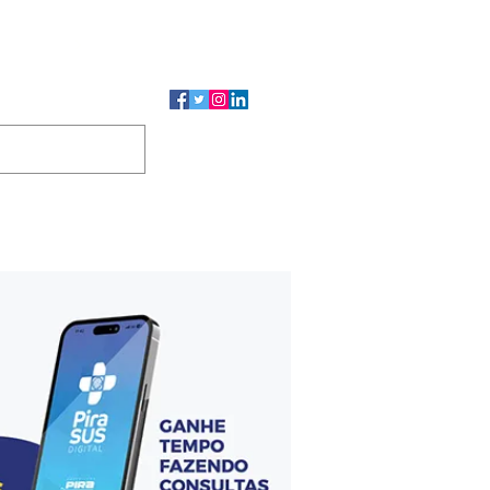
CMP
CGP
DUTOS
CONTATO