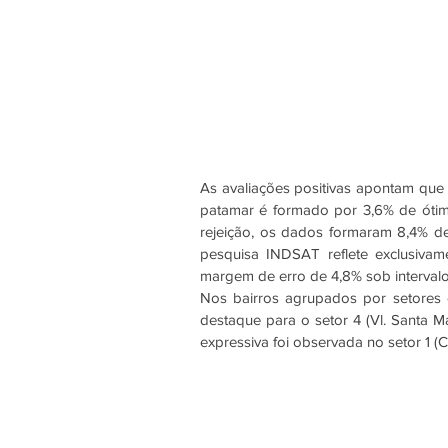
As avaliações positivas apontam que
patamar é formado por 3,6% de ótimo
rejeição, os dados formaram 8,4% de
pesquisa INDSAT reflete exclusivam
margem de erro de 4,8% sob intervalo
Nos bairros agrupados por setores 
destaque para o setor 4 (Vl. Santa Mar
expressiva foi observada no setor 1 (