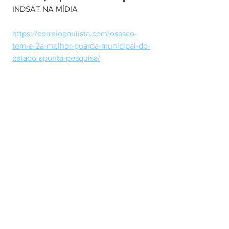
INDSAT NA MÍDIA
https://correiopaulista.com/osasco-
tem-a-2a-melhor-guarda-municipal-do-
estado-aponta-pesquisa/