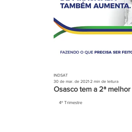
INDSAT
30 de mar. de 2021
2 min de leitura
Osasco tem a 2ª melhor 
4º Trimestre