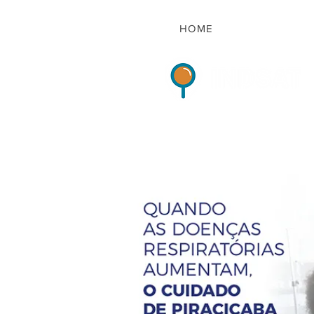
HOME
Indicadores de Sat
HOME
QUEM S