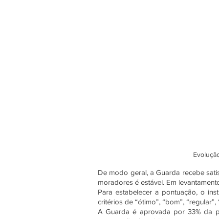
Evoluçã
De modo geral, a Guarda recebe sati
moradores é estável. Em levantamentos
Para estabelecer a pontuação, o inst
critérios de “ótimo”, “bom”, “regular
A Guarda é aprovada por 33% da po