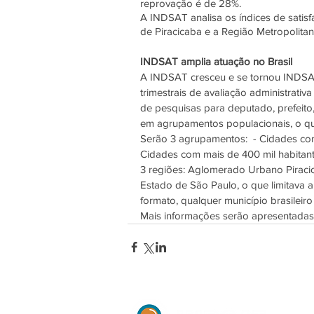
reprovação é de 28%.
A INDSAT analisa os índices de satis
de Piracicaba e a Região Metropolita
INDSAT amplia atuação no Brasil
A INDSAT cresceu e se tornou INDSAT 
trimestrais de avaliação administrativ
de pesquisas para deputado, prefeito,
em agrupamentos populacionais, o qu
Serão 3 agrupamentos:  - Cidades com 
Cidades com mais de 400 mil habitan
3 regiões: Aglomerado Urbano Piraci
Estado de São Paulo, o que limitava 
formato, qualquer município brasileir
Mais informações serão apresentadas a