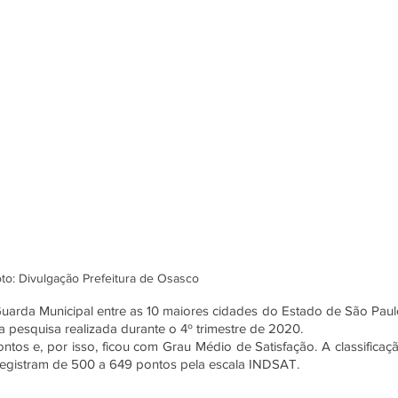
to: Divulgação Prefeitura de Osasco
uarda Municipal entre as 10 maiores cidades do Estado de São Paulo
a pesquisa realizada durante o 4º trimestre de 2020.
tos e, por isso, ficou com Grau Médio de Satisfação. A classificaçã
registram de 500 a 649 pontos pela escala INDSAT.