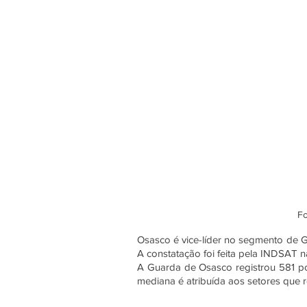
Fo
Osasco é vice-líder no segmento de G
A constatação foi feita pela INDSAT n
A Guarda de Osasco registrou 581 pon
mediana é atribuída aos setores que 