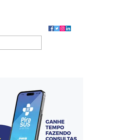
CMP
CGP
DUTOS
CONTATO