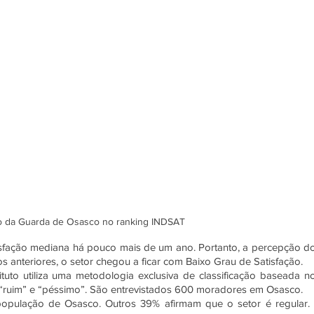
o da Guarda de Osasco no ranking INDSAT
sfação mediana há pouco mais de um ano. Portanto, a percepção do
 anteriores, o setor chegou a ficar com Baixo Grau de Satisfação.
ituto utiliza uma metodologia exclusiva de classificação baseada no
”, “ruim” e “péssimo”. São entrevistados 600 moradores em Osasco.
pulação de Osasco. Outros 39% afirmam que o setor é regular. 