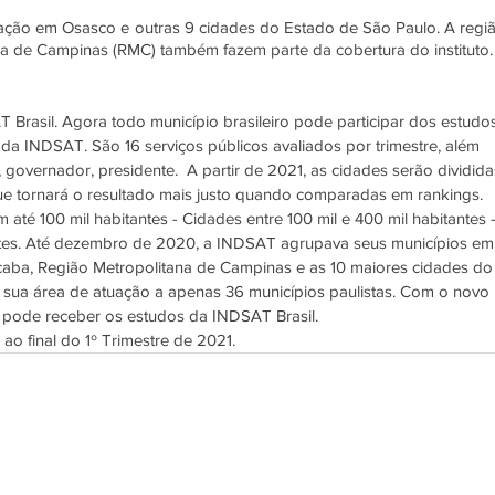
fação em Osasco e outras 9 cidades do Estado de São Paulo. A regiã
na de Campinas (RMC) também fazem parte da cobertura do instituto.
Brasil. Agora todo município brasileiro pode participar dos estudo
a da INDSAT. São 16 serviços públicos avaliados por trimestre, além 
 governador, presidente.  A partir de 2021, as cidades serão dividida
e tornará o resultado mais justo quando comparadas em rankings.  
até 100 mil habitantes - Cidades entre 100 mil e 400 mil habitantes -
tes. Até dezembro de 2020, a INDSAT agrupava seus municípios em
caba, Região Metropolitana de Campinas e as 10 maiores cidades do
a sua área de atuação a apenas 36 municípios paulistas. Com o novo 
o pode receber os estudos da INDSAT Brasil.   
o final do 1º Trimestre de 2021.