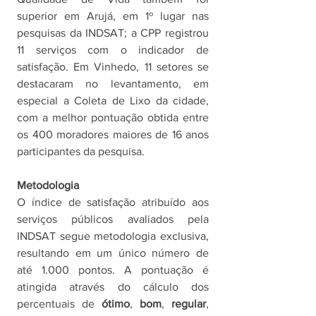
superior em Arujá, em 1º lugar nas 
pesquisas da INDSAT; a CPP registrou 
11 serviços com o indicador de 
satisfação. Em Vinhedo, 11 setores se 
destacaram no levantamento, em 
especial a Coleta de Lixo da cidade, 
com a melhor pontuação obtida entre 
os 400 moradores maiores de 16 anos 
participantes da pesquisa.
Metodologia
O índice de satisfação atribuído aos 
serviços públicos avaliados pela 
INDSAT segue metodologia exclusiva, 
resultando em um único número de 
até 1.000 pontos. A pontuação é 
atingida através do cálculo dos 
percentuais de 
ótimo
, 
bom
, 
regular
, 