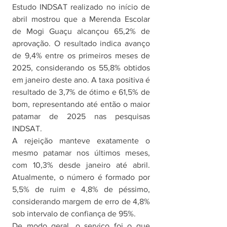
Estudo INDSAT realizado no início de 
abril mostrou que a Merenda Escolar 
de Mogi Guaçu alcançou 65,2% de 
aprovação. O resultado indica avanço 
de 9,4% entre os primeiros meses de 
2025, considerando os 55,8% obtidos 
em janeiro deste ano. A taxa positiva é 
resultado de 3,7% de ótimo e 61,5% de 
bom, representando até então o maior 
patamar de 2025 nas pesquisas 
INDSAT.
A rejeição manteve exatamente o 
mesmo patamar nos últimos meses, 
com 10,3% desde janeiro até abril. 
Atualmente, o número é formado por 
5,5% de ruim e 4,8% de péssimo, 
considerando margem de erro de 4,8% 
sob intervalo de confiança de 95%. 
De modo geral, o serviço foi o que 