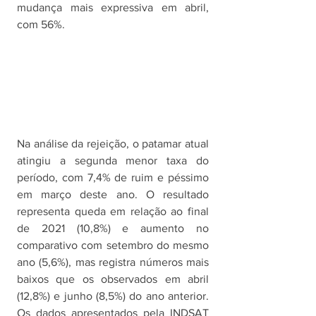
mudança mais expressiva em abril, 
com 56%. 
Na análise da rejeição, o patamar atual 
atingiu a segunda menor taxa do 
período, com 7,4% de ruim e péssimo 
em março deste ano. O resultado 
representa queda em relação ao final 
de 2021 (10,8%) e aumento no 
comparativo com setembro do mesmo 
ano (5,6%), mas registra números mais 
baixos que os observados em abril 
(12,8%) e junho (8,5%) do ano anterior. 
Os dados apresentados pela INDSAT 