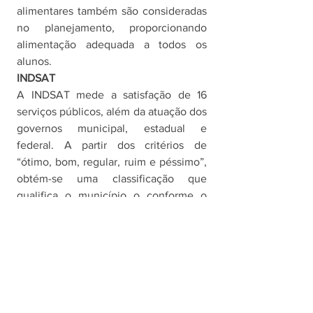
alimentares também são consideradas 
no planejamento, proporcionando 
alimentação adequada a todos os 
alunos. 
INDSAT
A INDSAT mede a satisfação de 16 
serviços públicos, além da atuação dos 
governos municipal, estadual e 
federal. A partir dos critérios de 
“ótimo, bom, regular, ruim e péssimo”, 
obtém-se uma classificação que 
qualifica o município o conforme o 
grau de satisfação do serviço 
estudado, conforme a seguinte escala: