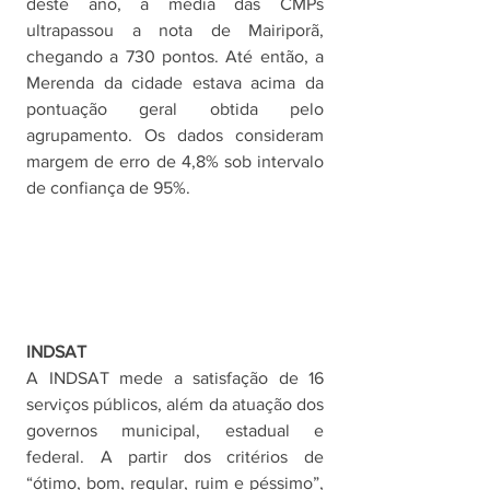
deste ano, a média das CMPs 
ultrapassou a nota de Mairiporã, 
chegando a 730 pontos. Até então, a 
Merenda da cidade estava acima da 
pontuação geral obtida pelo 
agrupamento. Os dados consideram 
margem de erro de 4,8% sob intervalo 
de confiança de 95%. 
INDSAT
A INDSAT mede a satisfação de 16 
serviços públicos, além da atuação dos 
governos municipal, estadual e 
federal. A partir dos critérios de 
“ótimo, bom, regular, ruim e péssimo”, 