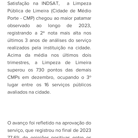
Satisfação na INDSAT,  a Limpeza 
Pública de Limeira (Cidade de Médio 
Porte - CMP) chegou ao maior patamar 
observado ao longo de 2023, 
registrando a 2ª nota mais alta nos 
últimos 3 anos de análises do serviço 
realizados pela instituição na cidade. 
Acima da média nos últimos dois 
trimestres, a Limpeza de Limeira 
superou os 730 pontos das demais 
CMPs em dezembro, ocupando o 3º 
lugar entre os 16 serviços públicos 
avaliados na cidade. 
O avanço foi refletido na aprovação do 
serviço, que registrou no final de 2023 
77,6% de opiniões positivas entre os 