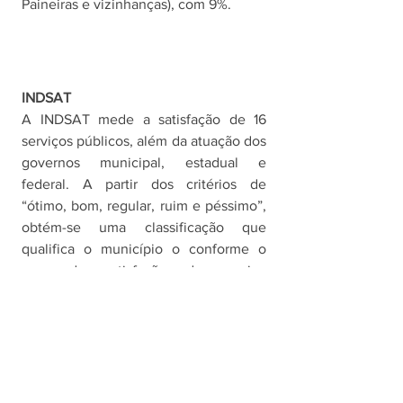
Paineiras e vizinhanças), com 9%.
INDSAT
A INDSAT mede a satisfação de 16 
serviços públicos, além da atuação dos 
governos municipal, estadual e 
federal. A partir dos critérios de 
“ótimo, bom, regular, ruim e péssimo”, 
obtém-se uma classificação que 
qualifica o município o conforme o 
grau de satisfação do serviço 
estudado, conforme a seguinte escala: