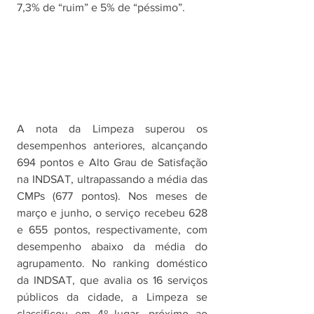
7,3% de “ruim” e 5% de “péssimo”.
A nota da Limpeza superou os 
desempenhos anteriores, alcançando 
694 pontos e Alto Grau de Satisfação 
na INDSAT, ultrapassando a média das 
CMPs (677 pontos). Nos meses de 
março e junho, o serviço recebeu 628 
e 655 pontos, respectivamente, com 
desempenho abaixo da média do 
agrupamento. No ranking doméstico 
da INDSAT, que avalia os 16 serviços 
públicos da cidade, a Limpeza se 
classificou em 4º lugar, próximo ao 