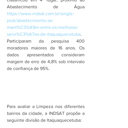
Abastecimento de Água 
https://www.indsat.com.br/single-
post/abastecimento-se-
mant%C3%A9m-entre-os-melhores-
servi%C3%A7os-de-itaquaquecetuba
.  
Participaram da pesquisa 400 
moradores maiores de 16 anos. Os 
dados apresentados consideram 
margem de erro de 4,8% sob intervalo 
de confiança de 95%. 
Para avaliar a Limpeza nos diferentes 
bairros da cidade, a INDSAT propõe a 
seguinte divisão de Itaquaquecetuba: 