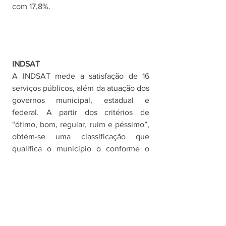
com 17,8%. 
INDSAT
A INDSAT mede a satisfação de 16 
serviços públicos, além da atuação dos 
governos municipal, estadual e 
federal. A partir dos critérios de 
“ótimo, bom, regular, ruim e péssimo”, 
obtém-se uma classificação que 
qualifica o município o conforme o 
grau de satisfação do serviço 
estudado, conforme a seguinte escala: