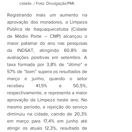
cidade. / Foto: Divulgação/PMI.
Registrando mais um aumento na 
aprovação dos moradores, a Limpeza 
Pública de Itaquaquecetuba (Cidade 
de Médio Porte – CMP) alcançou o 
maior patamar do ano nas pesquisas 
da INDSAT, atingindo 60,8% de 
avaliações positivas em setembro. A 
taxa formada por 3,8% de “ótimo” e 
57% de “bom” supera os resultados de 
março e junho, quando o setor 
recebeu 41,5% e 50,5%, 
respectivamente, e representa a maior 
aprovação da Limpeza neste ano. No 
mesmo período, a rejeição do serviço 
diminuiu na cidade, caindo de 20,3% 
em março para 17,4% em junho até 
atingir os atuais 12,3%, resultado de 