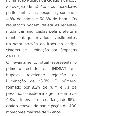
Iluminação Pública da cidade alcançou 
aprovação de 55,4% dos moradores 
participantes das pesquisas, somando 
4,8% de ótimo e 50,6% de bom.  Os 
resultados podem refletir as recentes 
mudanças anunciadas pela prefeitura 
municipal, que revelou investimentos 
no setor através da troca do antigo 
sistema de iluminação por lâmpadas 
de LED. 
O levantamento atual representa o 
primeiro estudo da INDSAT em 
Itupeva, revelando rejeição da 
Iluminação de 15,3%. O número, 
formado por 8,3% de ruim e 7% de 
péssimo, considera margem de erro de 
4,8% e intervalo de confiança de 95%, 
obtido através da participação de 400 
moradores maiores de 16 anos. 