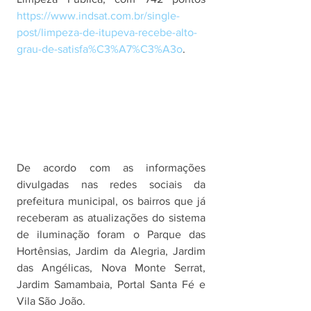
https://www.indsat.com.br/single-
post/limpeza-de-itupeva-recebe-alto-
grau-de-satisfa%C3%A7%C3%A3o
.
De acordo com as informações 
divulgadas nas redes sociais da 
prefeitura municipal, os bairros que já 
receberam as atualizações do sistema 
de iluminação foram o Parque das 
Hortênsias, Jardim da Alegria, Jardim 
das Angélicas, Nova Monte Serrat, 
Jardim Samambaia, Portal Santa Fé e 
Vila São João. 