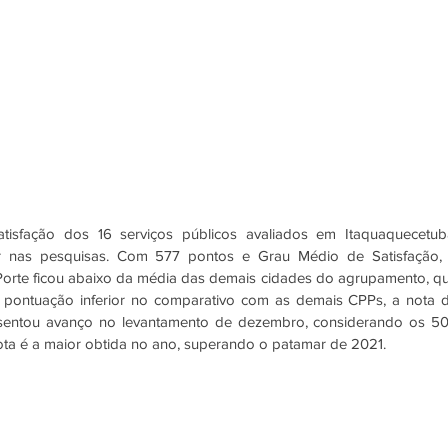
isfação dos 16 serviços públicos avaliados em Itaquaquecetuba
r nas pesquisas. Com 577 pontos e Grau Médio de Satisfação, 
Porte ficou abaixo da média das demais cidades do agrupamento, qu
pontuação inferior no comparativo com as demais CPPs, a nota d
sentou avanço no levantamento de dezembro, considerando os 50
ta é a maior obtida no ano, superando o patamar de 2021. 