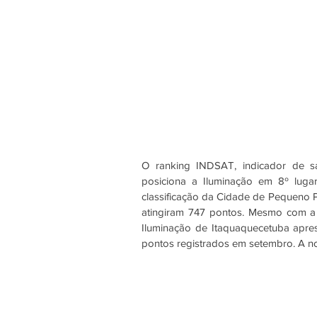
O ranking INDSAT, indicador de sat
posiciona a Iluminação em 8º luga
classificação da Cidade de Pequeno 
atingiram 747 pontos. Mesmo com a 
Iluminação de Itaquaquecetuba apre
pontos registrados em setembro. A no