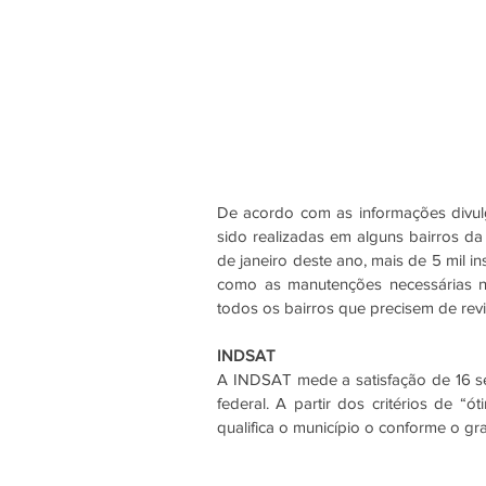
De acordo com as informações divulga
sido realizadas em alguns bairros da 
de janeiro deste ano, mais de 5 mil i
como as manutenções necessárias n
todos os bairros que precisem de revit
INDSAT
A INDSAT mede a satisfação de 16 ser
federal. A partir dos critérios de “
qualifica o município o conforme o gr