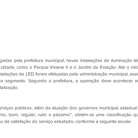
das pela prefeitura municipal, novas instalações de iluminação tê
cidade, como o Parque Viviane II e o Jardim da Estação. Até o iníci
nstalações de LED foram efetuadas pela administração municipal, assi
o segmento. Segundo a prefeitura, a operação deve acontecer e
alização. 
viços públicos, além da atuação dos governos municipal, estadual 
ótimo, bom, regular, ruim e péssimo”, obtém-se uma classificação qu
au de satisfação do serviço estudado, conforme a seguinte escala: