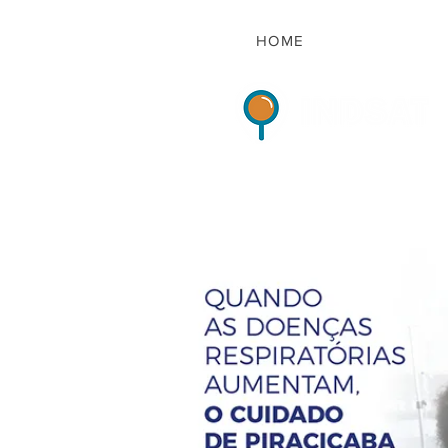
HOME
Indicadores de Sat
HOME
QUEM S