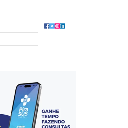
CMP
CGP
DUTOS
CONTATO