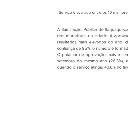
Serviço é avaliado entre os 10 melhore
A Iluminação Pública de Itaquaquecet
dos moradores da cidade. A aprovaç
resultados mais elevados do ano, 
confiança de 95%, o número é formad
O patamar de aprovação mais recente
setembro do mesmo ano (26,3%), 
quando o serviço atingiu 40,6% no fin