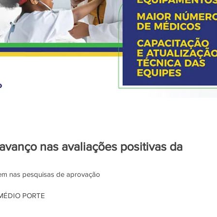
vanço nas avaliações positivas da
etem nas pesquisas de aprovação 
MÉDIO PORTE