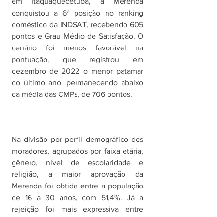
em Itaquaquecetuba, a Merenda 
conquistou a 6ª posição no ranking 
doméstico da INDSAT, recebendo 605 
pontos e Grau Médio de Satisfação. O 
cenário foi menos favorável na 
pontuação, que registrou em 
dezembro de 2022 o menor patamar 
do último ano, permanecendo abaixo 
da média das CMPs, de 706 pontos. 
Na divisão por perfil demográfico dos 
moradores, agrupados por faixa etária, 
gênero, nível de escolaridade e 
religião, a maior aprovação da 
Merenda foi obtida entre a população 
de 16 a 30 anos, com 51,4%. Já a 
rejeição foi mais expressiva entre 