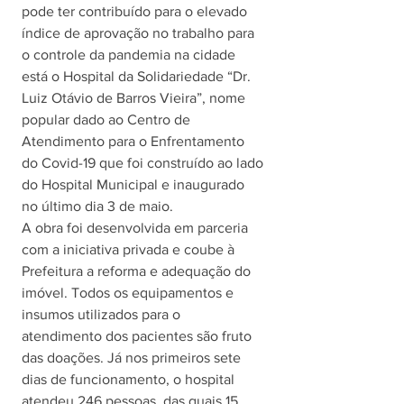
pode ter contribuído para o elevado 
índice de aprovação no trabalho para 
o controle da pandemia na cidade 
está o Hospital da Solidariedade “Dr. 
Luiz Otávio de Barros Vieira”, nome 
popular dado ao Centro de 
Atendimento para o Enfrentamento 
do Covid-19 que foi construído ao lado 
do Hospital Municipal e inaugurado 
no último dia 3 de maio.
A obra foi desenvolvida em parceria 
com a iniciativa privada e coube à 
Prefeitura a reforma e adequação do 
imóvel. Todos os equipamentos e 
insumos utilizados para o 
atendimento dos pacientes são fruto 
das doações. Já nos primeiros sete 
dias de funcionamento, o hospital 
atendeu 246 pessoas, das quais 15 