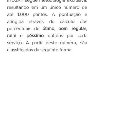
INDSAT segue metodologia exclusiva, 
resultando em um único número de 
até 1.000 pontos. A pontuação é 
atingida através do cálculo dos 
percentuais de 
ótimo
, 
bom
, 
regular
, 
ruim
 e 
péssimo 
obtidos por cada 
serviço. A partir deste número, são 
classificados da seguinte forma: