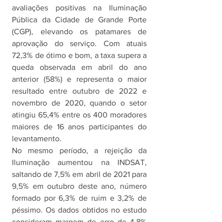
avaliações positivas na Iluminação 
Pública da Cidade de Grande Porte 
(CGP), elevando os patamares de 
aprovação do serviço. Com atuais 
72,3% de ótimo e bom, a taxa supera a 
queda observada em abril do ano 
anterior (58%) e representa o maior 
resultado entre outubro de 2022 e 
novembro de 2020, quando o setor 
atingiu 65,4% entre os 400 moradores 
maiores de 16 anos participantes do 
levantamento. 
No mesmo período, a rejeição da 
Iluminação aumentou na INDSAT, 
saltando de 7,5% em abril de 2021 para 
9,5% em outubro deste ano, número 
formado por 6,3% de ruim e 3,2% de 
péssimo. Os dados obtidos no estudo 
consideram margem de erro de 4,8% 