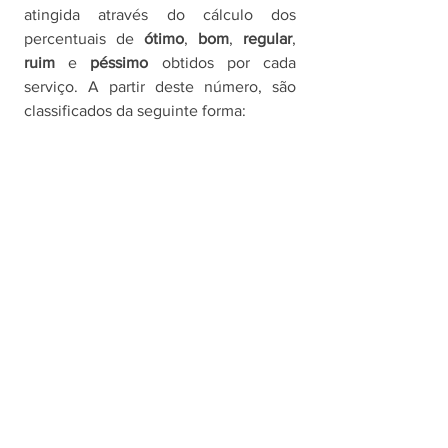
atingida através do cálculo dos 
percentuais de 
ótimo
, 
bom
, 
regular
, 
ruim
 e 
péssimo 
obtidos por cada 
serviço. A partir deste número, são 
classificados da seguinte forma: