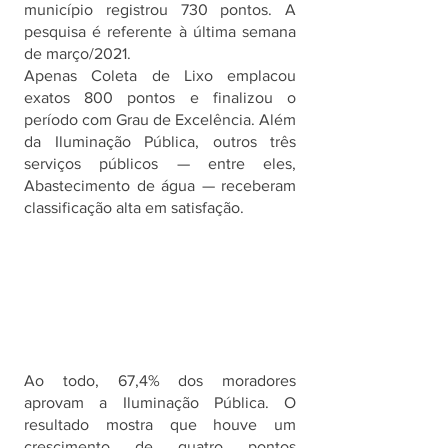
município registrou 730 pontos. A 
pesquisa é referente à última semana 
de março/2021.
Apenas Coleta de Lixo emplacou 
exatos 800 pontos e finalizou o 
período com Grau de Excelência. Além 
da Iluminação Pública, outros três 
serviços públicos — entre eles, 
Abastecimento de água — receberam 
classificação alta em satisfação. 
Ao todo, 67,4% dos moradores 
aprovam a Iluminação Pública. O 
resultado mostra que houve um 
crescimento de quatro pontos 