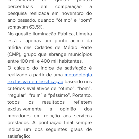
percentuais em comparação à 
pesquisa realizada em novembro do 
ano passado, quando “ótimo” e “bom” 
somavam 63,5%.
No quesito Iluminação Pública, Limeira 
está a apenas um ponto acima da 
média das Cidades de Médio Porte 
(CMP), grupo que abrange municípios 
entre 100 mil e 400 mil habitantes.
O cálculo do índice de satisfação é 
realizado a partir de uma 
metodologia 
exclusiva de classificação
 baseado nos 
critérios avaliativos de “ótimo”, “bom”, 
“regular”, “ruim” e “péssimo”. Portanto, 
todos os resultados refletem 
exclusivamente a opinião dos 
moradores em relação aos serviços 
prestados. A pontuação final sempre 
indica um dos seguintes graus de 
satisfação: