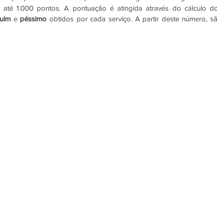
té 1.000 pontos. A pontuação é atingida através do cálculo do
ruim 
e 
péssimo 
obtidos por cada serviço. A partir deste número, sã