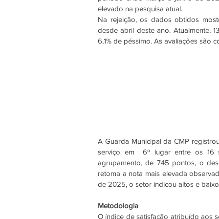
elevado na pesquisa atual. 
Na rejeição, os dados obtidos most
desde abril deste ano. Atualmente, 
6,1% de péssimo. As avaliações são c
A Guarda Municipal da CMP registrou
serviço em  6º lugar entre os 16 
agrupamento, de 745 pontos, o dese
retoma a nota mais elevada observa
Metodologia
O índice de satisfação atribuído aos 