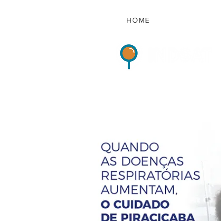
HOME
Indicadores de Sat
HOME
QUEM S