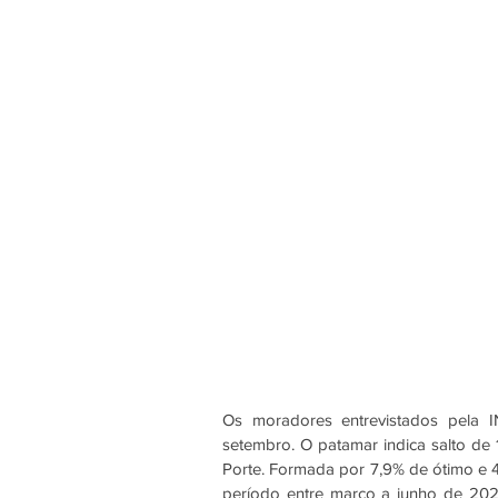
Os moradores entrevistados pela 
setembro. O patamar indica salto de 
Porte. Formada por 7,9% de ótimo e 4
período entre março a junho de 2025