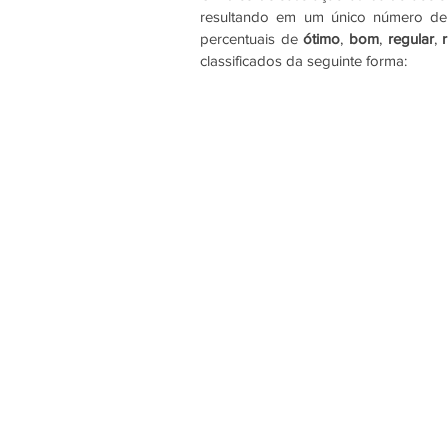
resultando em um único número de a
percentuais de 
ótimo
, 
bom
, 
regular
, 
classificados da seguinte forma: