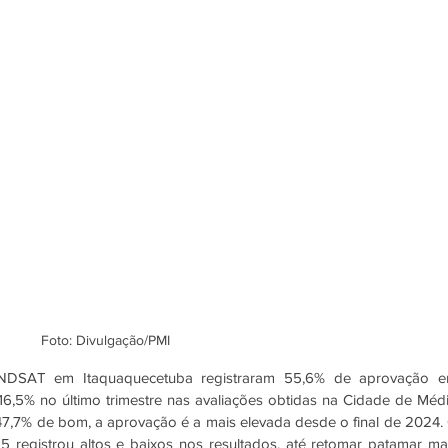
Foto: Divulgação/PMI
INDSAT em Itaquaquecetuba registraram 55,6% de aprovação e
16,5% no último trimestre nas avaliações obtidas na Cidade de Médi
7,7% de bom, a aprovação é a mais elevada desde o final de 2024. 
 registrou altos e baixos nos resultados, até retomar patamar mai