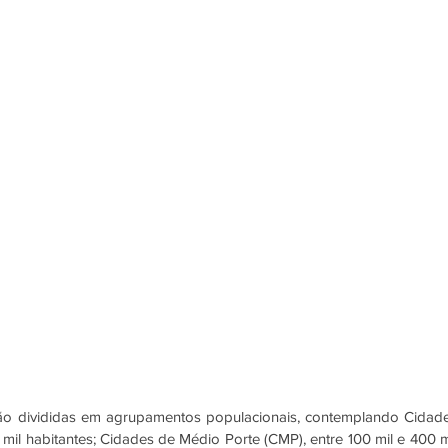
ão divididas em agrupamentos populacionais, contemplando Cidade
il habitantes; Cidades de Médio Porte (CMP), entre 100 mil e 400 mi