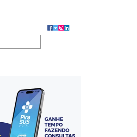
CMP
CGP
DUTOS
CONTATO