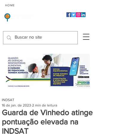
CMP
CPP
CGP
HOME
CIDADES
Indicadores de Satisfação dos Serviços Públicos
INDSAT
16 de jan. de 2023
2 min de leitura
Guarda de Vinhedo atinge
pontuação elevada na
INDSAT