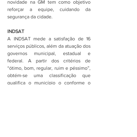
novidade na GM tem como objetivo 
reforçar a equipe, cuidando da 
segurança da cidade. 
INDSAT
A INDSAT mede a satisfação de 16 
serviços públicos, além da atuação dos 
governos municipal, estadual e 
federal. A partir dos critérios de 
“ótimo, bom, regular, ruim e péssimo”, 
obtém-se uma classificação que 
qualifica o município o conforme o 
grau de satisfação do serviço 
estudado, conforme a seguinte escala: