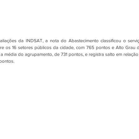
aliações da INDSAT, a nota do Abastecimento classificou o serviç
e os 16 setores públicos da cidade, com 765 pontos e Alto Grau d
a média do agrupamento, de 731 pontos, e registra salto em relação 
pontos.