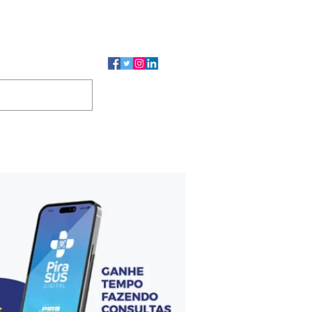
CMP
CGP
DUTOS
CONTATO