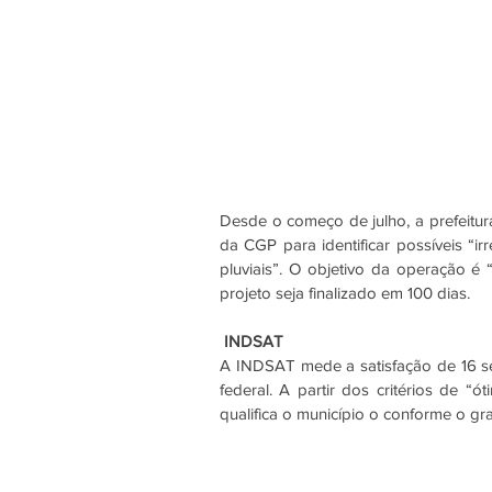
Desde o começo de julho, a prefeitura
da CGP para identificar possíveis “i
pluviais”. O objetivo da operação é 
projeto seja finalizado em 100 dias. 
INDSAT
A INDSAT mede a satisfação de 16 ser
federal. A partir dos critérios de “
qualifica o município o conforme o gr