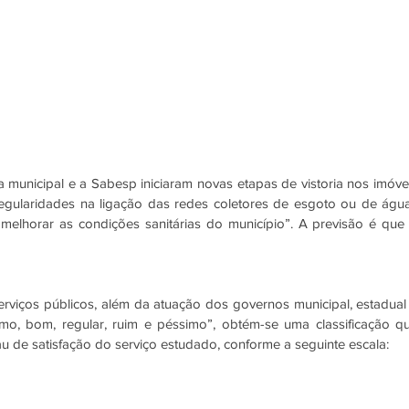
 municipal e a Sabesp iniciaram novas etapas de vistoria nos imóvei
rregularidades na ligação das redes coletores de esgoto ou de água
“melhorar as condições sanitárias do município”. A previsão é que 
viços públicos, além da atuação dos governos municipal, estadual 
ótimo, bom, regular, ruim e péssimo”, obtém-se uma classificação qu
au de satisfação do serviço estudado, conforme a seguinte escala: