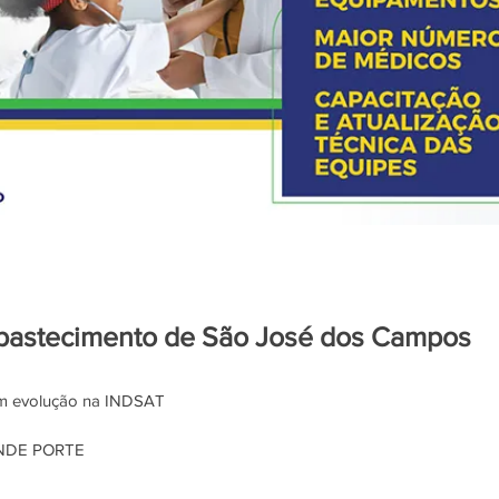
Abastecimento de São José dos Campos
ram evolução na INDSAT
NDE PORTE 