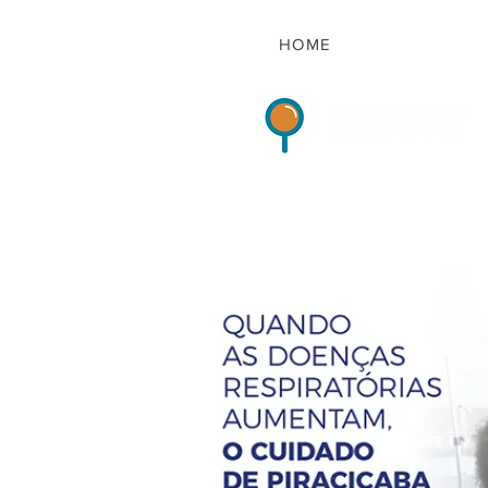
HOME
Indicadores de Sat
HOME
QUEM S