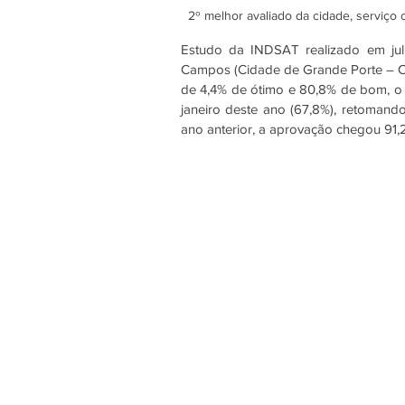
2º melhor avaliado da cidade, serviço
Estudo da INDSAT realizado em jul
Campos (Cidade de Grande Porte – CG
de 4,4% de ótimo e 80,8% de bom, o r
janeiro deste ano (67,8%), retomand
ano anterior, a aprovação chegou 91,2