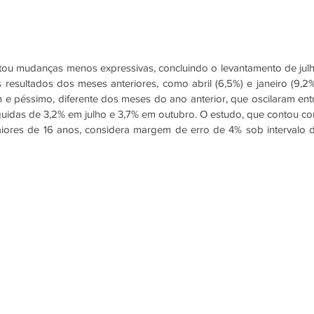
tou mudanças menos expressivas, concluindo o levantamento de julh
resultados dos meses anteriores, como abril (6,5%) e janeiro (9,2%)
 e péssimo, diferente dos meses do ano anterior, que oscilaram entr
eguidas de 3,2% em julho e 3,7% em outubro. O estudo, que contou co
ores de 16 anos, considera margem de erro de 4% sob intervalo d