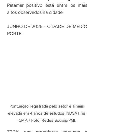
Patamar positivo está entre os mais 
altos observados na cidade
JUNHO DE 2025 - CIDADE DE MÉDIO 
PORTE
Pontuação registrada pelo setor é a mais 
elevada em 4 anos de estudos INDSAT na 
CMP. / Foto: Redes Sociais/PMI.
77,3% dos moradores aprovam a 