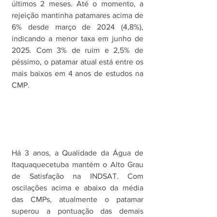
últimos 2 meses. Até o momento, a 
rejeição mantinha patamares acima de 
6% desde março de 2024 (4,8%), 
indicando a menor taxa em junho de 
2025. Com 3% de ruim e 2,5% de 
péssimo, o patamar atual está entre os 
mais baixos em 4 anos de estudos na 
CMP. 
Há 3 anos, a Qualidade da Água de 
Itaquaquecetuba mantém o Alto Grau 
de Satisfação na INDSAT. Com 
oscilações acima e abaixo da média 
das CMPs, atualmente o patamar 
superou a pontuação das demais 