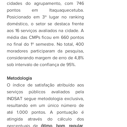
cidades do agrupamento, com 746 
pontos em Itaquaquecetuba. 
Posicionado em 3º lugar no ranking 
doméstico, o setor se destaca frente 
aos 16 serviços avaliados na cidade. A 
média das CMPs ficou em 660 pontos 
no final do 1º semestre. No total, 400 
moradores participaram da pesquisa, 
considerando margem de erro de 4,8% 
sob intervalo de confiança de 95%. 
Metodologia
O índice de satisfação atribuído aos 
serviços públicos avaliados pela 
INDSAT segue metodologia exclusiva, 
resultando em um único número de 
até 1.000 pontos. A pontuação é 
atingida através do cálculo dos 
percentuais de 
ótimo
, 
bom
, 
regular
, 