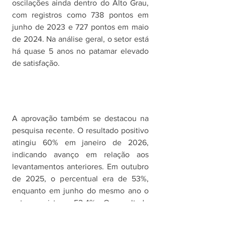
oscilações ainda dentro do Alto Grau, 
com registros como 738 pontos em 
junho de 2023 e 727 pontos em maio 
de 2024. Na análise geral, o setor está 
há quase 5 anos no patamar elevado 
de satisfação. 
A aprovação também se destacou na 
pesquisa recente. O resultado positivo 
atingiu 60% em janeiro de 2026, 
indicando avanço em relação aos 
levantamentos anteriores. Em outubro 
de 2025, o percentual era de 53%, 
enquanto em junho do mesmo ano o 
setor registrou 52,4%. O resultado 
atual indicou retomada de patamares 