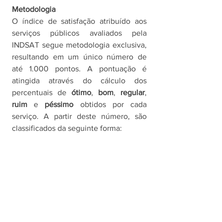
Metodologia
O índice de satisfação atribuído aos 
serviços públicos avaliados pela 
INDSAT segue metodologia exclusiva, 
resultando em um único número de 
até 1.000 pontos. A pontuação é 
atingida através do cálculo dos 
percentuais de 
ótimo
, 
bom
, 
regular
, 
ruim 
e 
péssimo 
obtidos por cada 
serviço. A partir deste número, são 
classificados da seguinte forma: