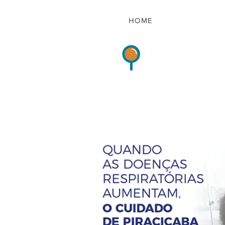
HOME
Indicadores de Sat
HOME
QUEM S