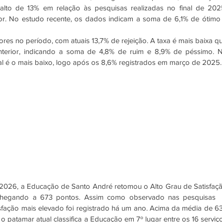
alto de 13% em relação às pesquisas realizadas no final de 2025
r. No estudo recente, os dados indicam a soma de 6,1% de ótimo 
es no período, com atuais 13,7% de rejeição. A taxa é mais baixa qu
nterior, indicando a soma de 4,8% de ruim e 8,9% de péssimo. N
ual é o mais baixo, logo após os 8,6% registrados em março de 2025.
 2026, a Educação de Santo André retomou o Alto Grau de Satisfaçã
chegando a 673 pontos. Assim como observado nas pesquisas  
isfação mais elevado foi registrado há um ano. Acima da média de 63
patamar atual classifica a Educação em 7º lugar entre os 16 serviço