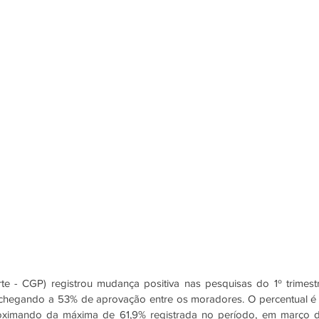
 - CGP) registrou mudança positiva nas pesquisas do 1º trimestr
chegando a 53% de aprovação entre os moradores. O percentual é 
oximando da máxima de 61,9% registrada no período, em março d