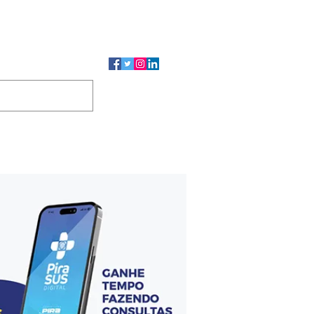
CMP
CGP
DUTOS
CONTATO