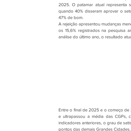
2025. O patamar atual representa s
quando 40% disseram aprovar o seto
47% de bom.
A rejeição apresentou mudanças menor
os 15,6% registrados na pesquisa a
análise do último ano, o resultado at
Entre o final de 2025 e o começo de
e ultrapassou a média das CGPs, 
indicadores anteriores, o grau de sat
pontos das demais Grandes Cidades, o 