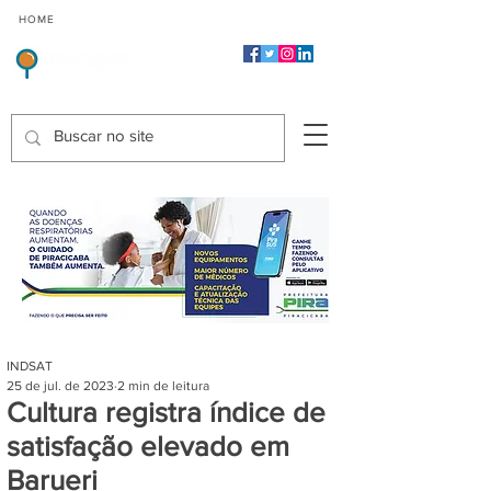
CMP
CPP
CGP
HOME
CIDADES
Indicadores de Satisfação dos Serviços Públicos
INDSAT
25 de jul. de 2023
2 min de leitura
Cultura registra índice de
satisfação elevado em
Barueri