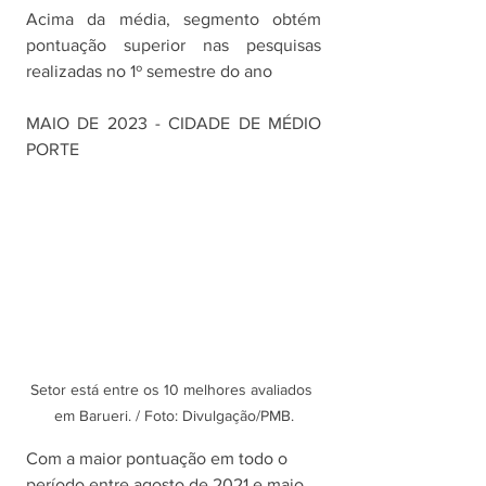
Acima da média, segmento obtém 
pontuação superior nas pesquisas 
realizadas no 1º semestre do ano 
MAIO DE 2023 - CIDADE DE MÉDIO 
PORTE
Setor está entre os 10 melhores avaliados 
em Barueri. / Foto: Divulgação/PMB.
Com a maior pontuação em todo o 
período entre agosto de 2021 e maio 