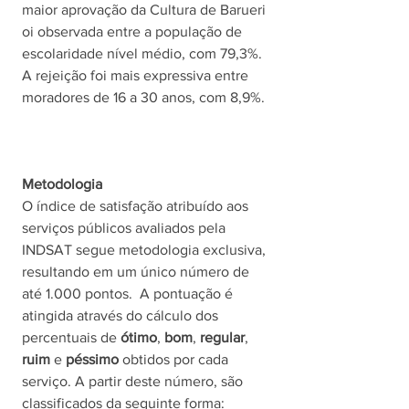
maior aprovação da Cultura de Barueri 
oi observada entre a população de 
escolaridade nível médio, com 79,3%. 
A rejeição foi mais expressiva entre 
moradores de 16 a 30 anos, com 8,9%. 
Metodologia
O índice de satisfação atribuído aos 
serviços públicos avaliados pela 
INDSAT segue metodologia exclusiva, 
resultando em um único número de 
até 1.000 pontos.  A pontuação é 
atingida através do cálculo dos 
percentuais de 
ótimo
, 
bom
, 
regular
, 
ruim
 e 
péssimo 
obtidos por cada 
serviço. A partir deste número, são 
classificados da seguinte forma: