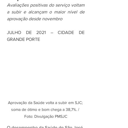
Avaliações positivas do serviço voltam 
a subir e alcançam o maior nível de 
aprovação desde novembro
JULHO DE 2021 – CIDADE DE 
GRANDE PORTE
Aprovação da Saúde volta a subir em SJC; 
soma de ótimo e bom chega a 38,7%. / 
Foto: Divulgação PMSJC
O desempenho da Saúde de São José 