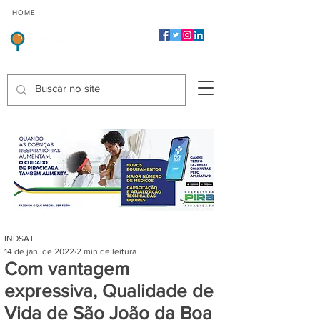
CMP
CPP
CGP
HOME
CIDADES
Indicadores de Satisfação dos Serviços Públicos
INDSAT
14 de jan. de 2022
2 min de leitura
Com vantagem
expressiva, Qualidade de
Vida de São João da Boa