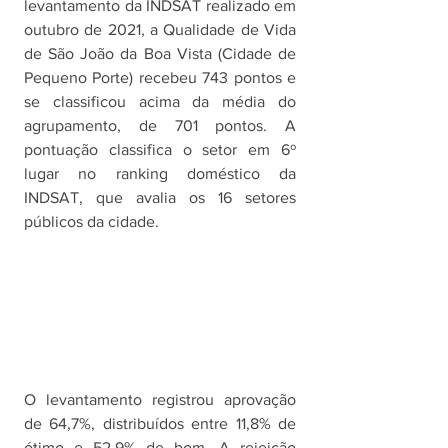
levantamento da INDSAT realizado em 
outubro de 2021, a Qualidade de Vida 
de São João da Boa Vista (Cidade de 
Pequeno Porte) recebeu 743 pontos e 
se classificou acima da média do 
agrupamento, de 701 pontos. A 
pontuação classifica o setor em 6º 
lugar no ranking doméstico da 
INDSAT, que avalia os 16 setores 
públicos da cidade.
O levantamento registrou aprovação 
de 64,7%, distribuídos entre 11,8% de 
ótimo e 52,9% de bom. A rejeição 