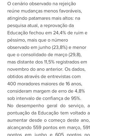
O cenário observado na rejeição 
reúne mudanças menos favoráveis, 
atingindo patamares mais altos: na 
pesquisa atual, a reprovação da 
Educação fechou em 24,4% de ruim e 
péssimo, mais que o número 
observado em junho (23,8%) e menor 
que o consolidado de março (29,8), 
mas distante dos 11,5% registrados em 
novembro do ano anterior. Os dados, 
obtidos através de entrevistas com 
400 moradores maiores de 16 anos, 
consideram margem de erro de 4,8% 
sob intervalo de confiança de 95%. 
No desempenho geral do serviço, a 
pontuação da Educação tem voltado a 
aumentar desde o começo deste ano, 
alcançando 559 pontos em março, 591 
pontos em junho e 605 pontos no 