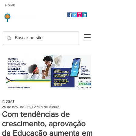
CMP
CPP
CGP
HOME
CIDADES
Indicadores de Satisfação dos Serviços Públicos
INDSAT
25 de nov. de 2021
2 min de leitura
Com tendências de
crescimento, aprovação
da Educação aumenta em