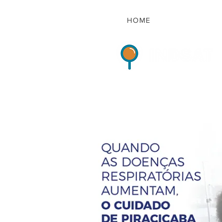
HOME
Indicadores de Sat
HOME
QUEM S