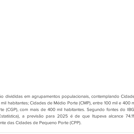
ão divididas em agrupamentos populacionais, contemplando Cidade
il habitantes; Cidades de Médio Porte (CMP), entre 100 mil e 400 mi
te (CGP), com mais de 400 mil habitantes. Segundo fontes do IBG
 Estatística), a previsão para 2025 é de que Itupeva alcance 74.11
rante das Cidades de Pequeno Porte (CPP).