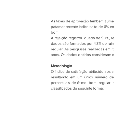
As taxas de aprovação também aument
patamar recente indica salto de 6% e
bom.
A rejeição registrou queda de 9,7%, 
dados são formados por 4,3% de ruim
regular. As pesquisas realizadas em 
anos. Os dados obtidos consideram m
Metodologia
O índice de satisfação atribuído aos 
resultando em um único número de a
percentuais de ótimo, bom, regular, 
classificados da seguinte forma: