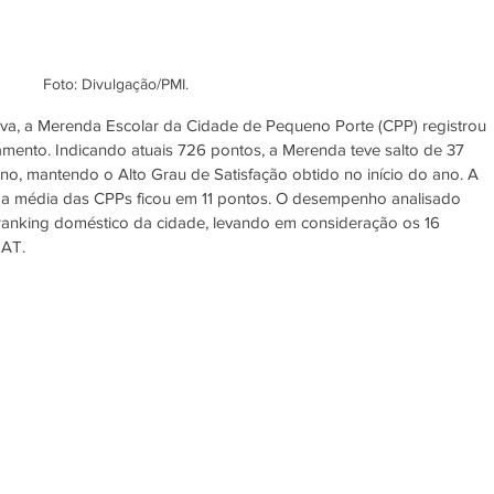
Foto: Divulgação/PMI.
va, a Merenda Escolar da Cidade de Pequeno Porte (CPP) registrou 
ento. Indicando atuais 726 pontos, a Merenda teve salto de 37 
ano, mantendo o Alto Grau de Satisfação obtido no início do ano. A 
 e a média das CPPs ficou em 11 pontos. O desempenho analisado 
 ranking doméstico da cidade, levando em consideração os 16 
SAT.