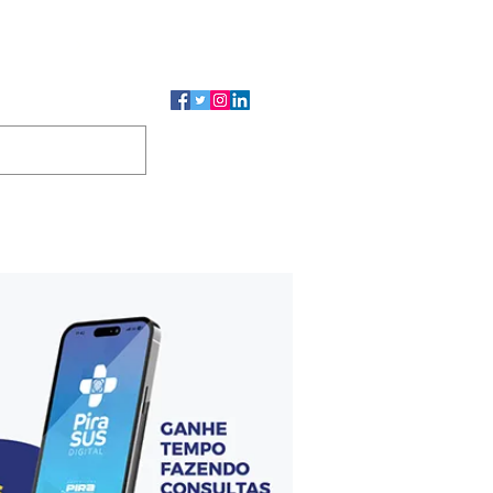
CMP
CGP
DUTOS
CONTATO