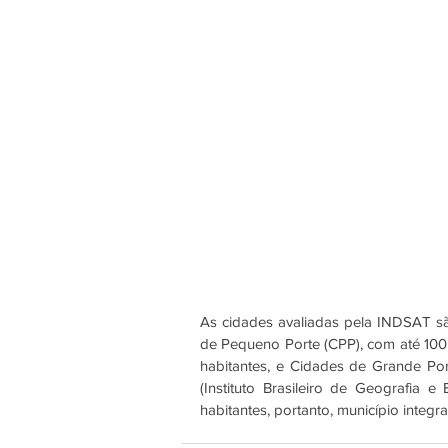
As cidades avaliadas pela INDSAT s
de Pequeno Porte (CPP), com até 100 m
habitantes, e Cidades de Grande Por
(Instituto Brasileiro de Geografia e
habitantes, portanto, município integ