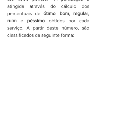
atingida através do cálculo dos 
percentuais de 
ótimo
, 
bom
, 
regular
, 
ruim 
e 
péssimo 
obtidos por cada 
serviço. A partir deste número, são 
classificados da seguinte forma: