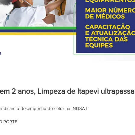
m 2 anos, Limpeza de Itapevi ultrapassa
ão indicam o desempenho do setor na INDSAT
IO PORTE