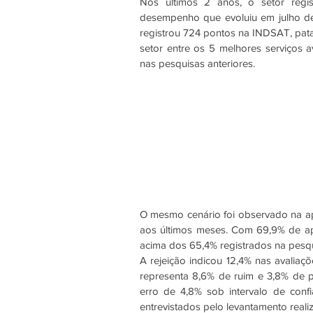
Nos últimos 2 anos, o setor regi
desempenho que evoluiu em julho de
registrou 724 pontos na INDSAT, pat
setor entre os 5 melhores serviços 
nas pesquisas anteriores.
O mesmo cenário foi observado na apr
aos últimos meses. Com 69,9% de ap
acima dos 65,4% registrados na pesqui
A rejeição indicou 12,4% nas avalia
representa 8,6% de ruim e 3,8% de 
erro de 4,8% sob intervalo de conf
entrevistados pelo levantamento reali