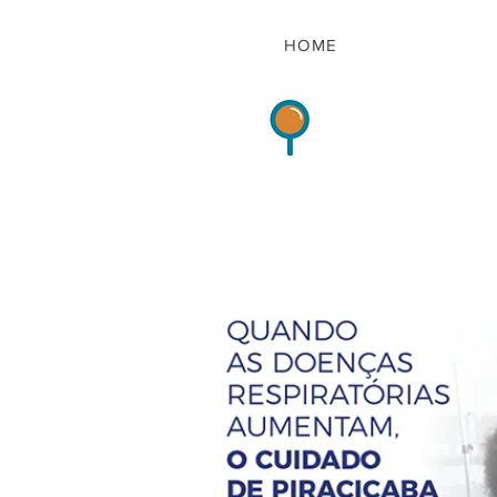
HOME
Indicadores de Sat
HOME
QUEM S