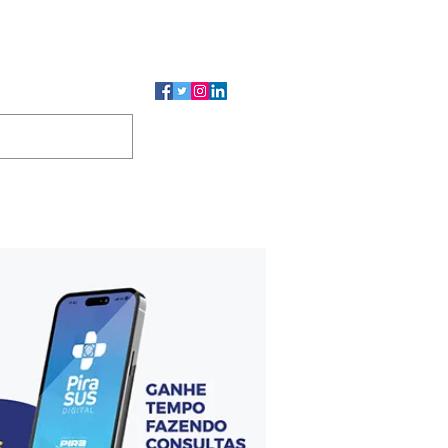
CMP
CGP
DUTOS
CONTATO