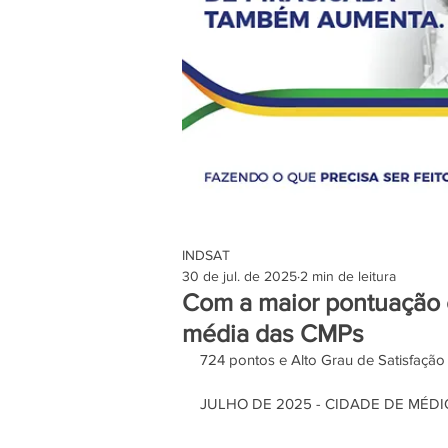
INDSAT
30 de jul. de 2025
2 min de leitura
Com a maior pontuação e
média das CMPs
724 pontos e Alto Grau de Satisfaç
JULHO DE 2025 - CIDADE DE MÉD