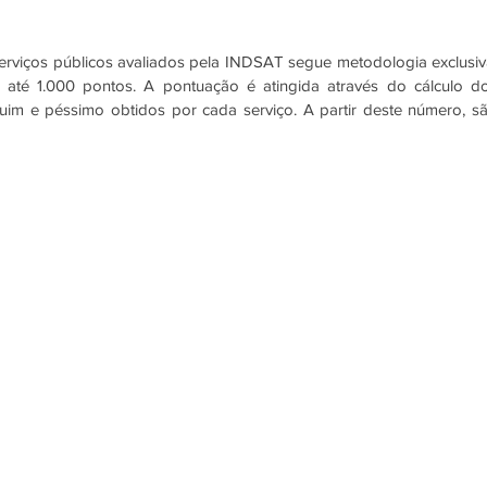
serviços públicos avaliados pela INDSAT segue metodologia exclusiva
té 1.000 pontos. A pontuação é atingida através do cálculo do
ruim e péssimo obtidos por cada serviço. A partir deste número, sã