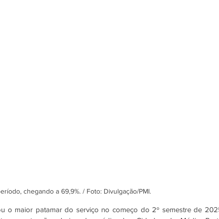
eríodo, chegando a 69,9%. / Foto: Divulgação/PMI.
çou o maior patamar do serviço no começo do 2º semestre de 2025