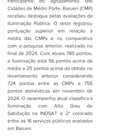
Participante do agrupamento das 
Cidades de Médio Porte, Barueri (CMP) 
recebeu destaque pelas avaliações da 
Iluminação Pública. O setor registrou 
pontuação superior em relação à 
média das CMPs e no comparativo 
com a pesquisa anterior, realizada no 
final de 2024. Com atuais 780 pontos, 
a Iluminação está 56 pontos acima da 
média e 25 pontos acima do obtido no 
levantamento anterior, considerando 
724 pontos entre as CMPs e 755 
pontos domésticos em novembro de 
2024. O desempenho atual classifica a 
Iluminação com Alto Grau de 
Satisfação na INDSAT e 2º colocado 
entre os 16 serviços públicos avaliados 
em Barueri. 