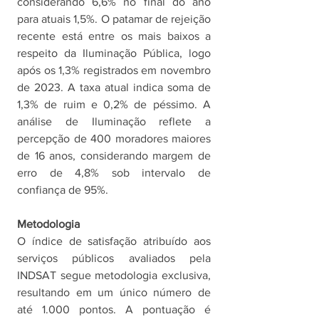
considerando 6,6% no final do ano 
para atuais 1,5%. O patamar de rejeição 
recente está entre os mais baixos a 
respeito da Iluminação Pública, logo 
após os 1,3% registrados em novembro 
de 2023. A taxa atual indica soma de 
1,3% de ruim e 0,2% de péssimo. A 
análise de Iluminação reflete a 
percepção de 400 moradores maiores 
de 16 anos, considerando margem de 
erro de 4,8% sob intervalo de 
confiança de 95%. 
Metodologia
O índice de satisfação atribuído aos 
serviços públicos avaliados pela 
INDSAT segue metodologia exclusiva, 
resultando em um único número de 
até 1.000 pontos. A pontuação é 