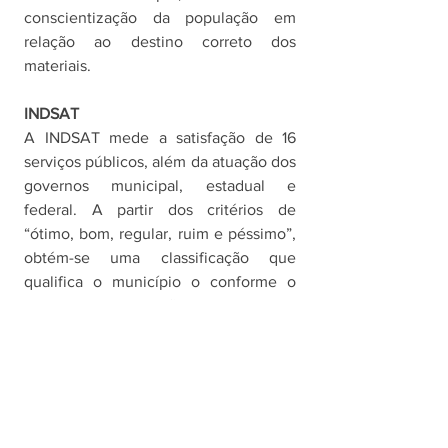
conscientização da população em 
relação ao destino correto dos 
materiais. 
INDSAT
A INDSAT mede a satisfação de 16 
serviços públicos, além da atuação dos 
governos municipal, estadual e 
federal. A partir dos critérios de 
“ótimo, bom, regular, ruim e péssimo”, 
obtém-se uma classificação que 
qualifica o município o conforme o 
grau de satisfação do serviço 
estudado, conforme a seguinte escala: 