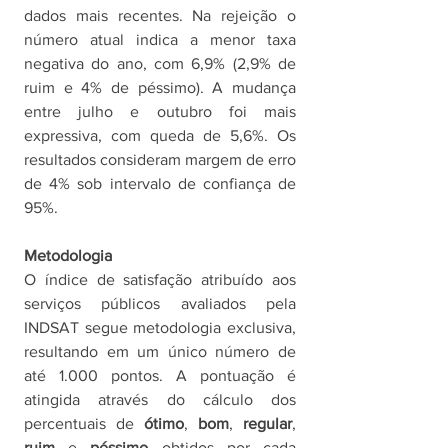
dados mais recentes. Na rejeição o 
número atual indica a menor taxa 
negativa do ano, com 6,9% (2,9% de 
ruim e 4% de péssimo). A mudança 
entre julho e outubro foi mais 
expressiva, com queda de 5,6%. Os 
resultados consideram margem de erro 
de 4% sob intervalo de confiança de 
95%. 
Metodologia
O índice de satisfação atribuído aos 
serviços públicos avaliados pela 
INDSAT segue metodologia exclusiva, 
resultando em um único número de 
até 1.000 pontos. A pontuação é 
atingida através do cálculo dos 
percentuais de 
ótimo
, 
bom
, 
regular
, 
ruim 
e 
péssimo 
obtidos por cada 