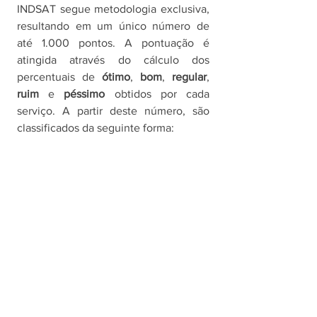
INDSAT segue metodologia exclusiva, 
resultando em um único número de 
até 1.000 pontos. A pontuação é 
atingida através do cálculo dos 
percentuais de 
ótimo
, 
bom
, 
regular
, 
ruim
 e 
péssimo 
obtidos por cada 
serviço. A partir deste número, são 
classificados da seguinte forma: