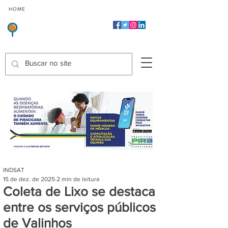
CMP
CPP
CGP
HOME
CIDADES
Indicadores de Satisfação dos Serviços Públicos
INDSAT
15 de dez. de 2025
2 min de leitura
Coleta de Lixo se destaca
entre os serviços públicos
de Valinhos