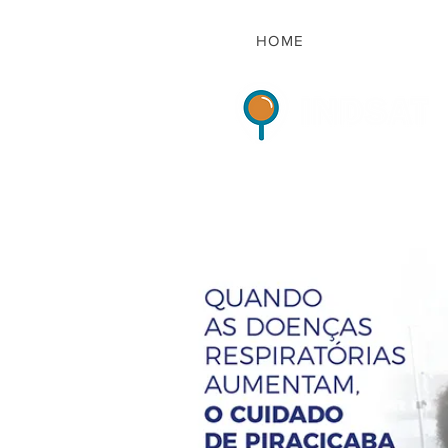
HOME
Indicadores de Sat
HOME
QUEM S