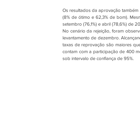
Os resultados da aprovação também a
(8% de ótimo e 62,3% de bom). Mesm
setembro (76,1%) e abril (78,6%) de 2
No cenário da rejeição, foram observ
levantamento de dezembro. Alcançando
taxas de reprovação são maiores que
contam com a participação de 400 m
sob intervalo de confiança de 95%.