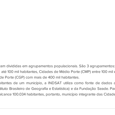
ram divididas em agrupamentos populacionais. São 3 agrupamentos:
té 100 mil habitantes, Cidades de Médio Porte (CMP) entre 100 mil 
de Porte (CGP) com mais de 400 mil habitantes. 
itantes de um município, a INDSAT utiliza como fonte de dados a
ituto Brasileiro de Geografia e Estatística) e da Fundação Seade. Par
lcance 100.034 habitantes, portanto, município integrante das Cidade