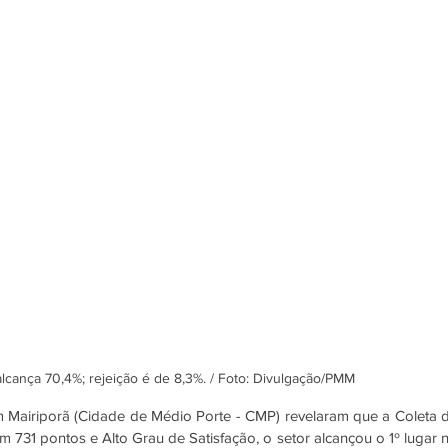
lcança 70,4%; rejeição é de 8,3%. / Foto: Divulgação/PMM
 Mairiporã (Cidade de Médio Porte - CMP) revelaram que a Coleta d
m 731 pontos e Alto Grau de Satisfação, o setor alcançou o 1º lugar n