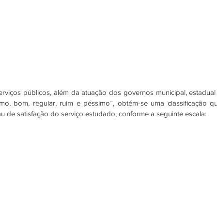
viços públicos, além da atuação dos governos municipal, estadual 
ótimo, bom, regular, ruim e péssimo”, obtém-se uma classificação qu
au de satisfação do serviço estudado, conforme a seguinte escala: