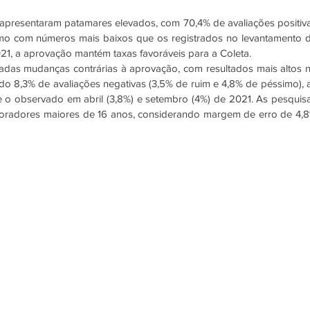
presentaram patamares elevados, com 70,4% de avaliações positiva
o com números mais baixos que os registrados no levantamento d
021, a aprovação mantém taxas favoráveis para a Coleta.
adas mudanças contrárias à aprovação, com resultados mais altos n
 8,3% de avaliações negativas (3,5% de ruim e 4,8% de péssimo), a
 o observado em abril (3,8%) e setembro (4%) de 2021. As pesquisa
oradores maiores de 16 anos, considerando margem de erro de 4,8