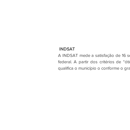
INDSAT
A INDSAT mede a satisfação de 16 ser
federal. A partir dos critérios de “
qualifica o município o conforme o gr