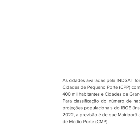
As cidades avaliadas pela INDSAT fo
Cidades de Pequeno Porte (CPP) com a
400 mil habitantes e Cidades de Gran
Para classificação do número de hab
projeções populacionais do IBGE (Inst
2022, a previsão é de que Mairiporã a
de Médio Porte (CMP).