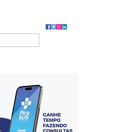
CMP
CGP
DUTOS
CONTATO