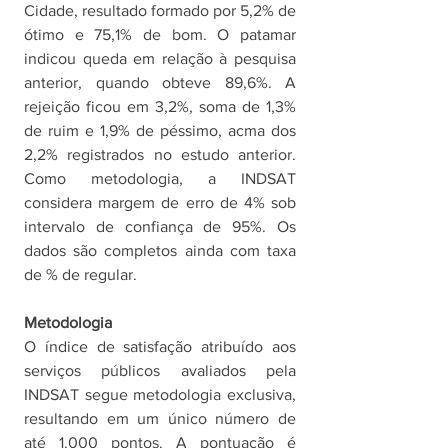
Cidade, resultado formado por 5,2% de 
ótimo e 75,1% de bom. O patamar 
indicou queda em relação à pesquisa 
anterior, quando obteve 89,6%. A 
rejeição ficou em 3,2%, soma de 1,3% 
de ruim e 1,9% de péssimo, acma dos 
2,2% registrados no estudo anterior. 
Como metodologia, a INDSAT 
considera margem de erro de 4% sob 
intervalo de confiança de 95%. Os 
dados são completos ainda com taxa 
de % de regular.
Metodologia
O índice de satisfação atribuído aos 
serviços públicos avaliados pela 
INDSAT segue metodologia exclusiva, 
resultando em um único número de 
até 1.000 pontos. A pontuação é 